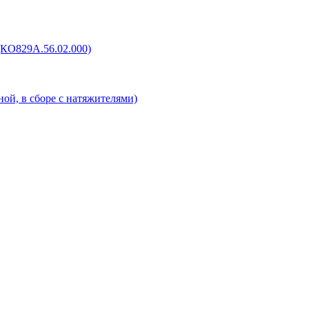
(КО829А.56.02.000)
ой, в сборе с натяжителями)