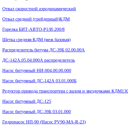
Отвал скоростной аэродинамический
Отвал средний (грейдерный)КДМ
Горелка БИТ-АВТО-Р1/И-200/8
Щетка средняя КДМ (меж базовая)
Распределитель битума ДС-39Б 02.00.00А
ДС-142А.05.04.000А распределитель
Насос битумный НИ-004.00.00.000
Насос битумный ДС-142А 03.01.000Б
Редуктор привода транспортера с валом и звездочками КДМ130Б
Насос битумный ДС-125
Насос битумный ДС-39Б 03.01.000
Гидронасос НП-90 (Насос PV90-MA-R-23)