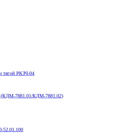
и тягой РКЗЧ-04
6 (КДМ-7881.01/КДМ-7881.02)
-52.01.100