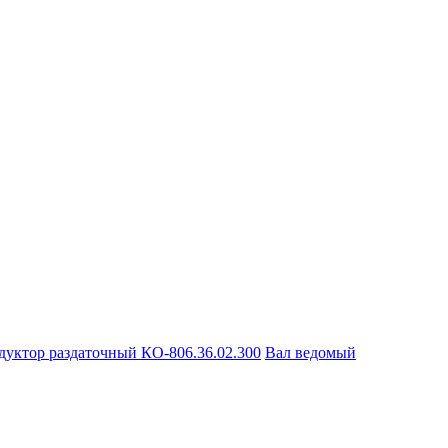
дуктор раздаточный КО-806.36.02.300
Вал ведомый