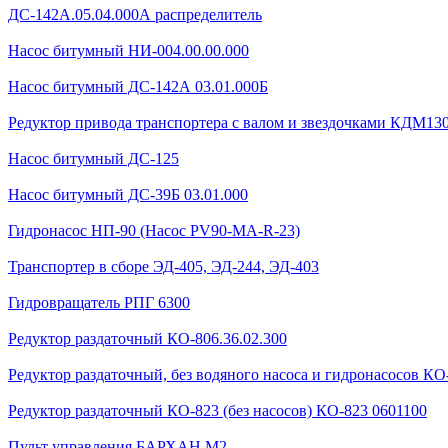
ДС-142А.05.04.000А распределитель
Насос битумный НИ-004.00.00.000
Насос битумный ДС-142А 03.01.000Б
Редуктор привода транспортера с валом и звездочками КДМ130Б
Насос битумный ДС-125
Насос битумный ДС-39Б 03.01.000
Гидронасос НП-90 (Насос PV90-MA-R-23)
Транспортер в сборе ЭД-405, ЭД-244, ЭД-403
Гидровращатель РПГ 6300
Редуктор раздаточный КО-806.36.02.300
Редуктор раздаточный, без водяного насоса и гидронасосов КО-
Редуктор раздаточный КО-823 (без насосов) КО-823 0601100
Пульт управления БАРХАН М2