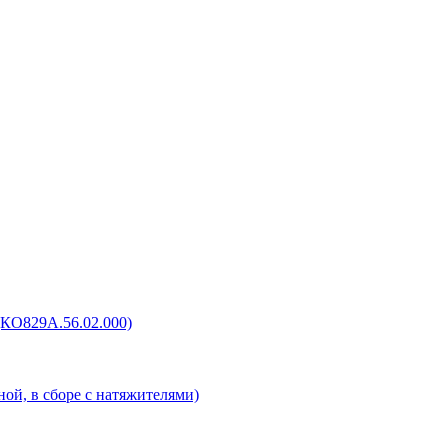
(КО829А.56.02.000)
ой, в сборе с натяжителями)