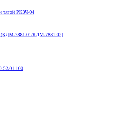
и тягой РКЗЧ-04
6 (КДМ-7881.01/КДМ-7881.02)
-52.01.100