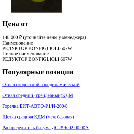
Цена от
148 000 ₽︁ (уточняйте цены у менеджера)
Наименование
РЕДУКТОР BONFIGLIOLI 607W
Полное наименование
РЕДУКТОР BONFIGLIOLI 607W
Популярные позиции
Отвал скоростной аэродинамический
Отвал средний (грейдерный)КДМ
Горелка БИТ-АВТО-Р1/И-200/8
Щетка средняя КДМ (меж базовая)
Распределитель битума ДС-39Б 02.00.00А