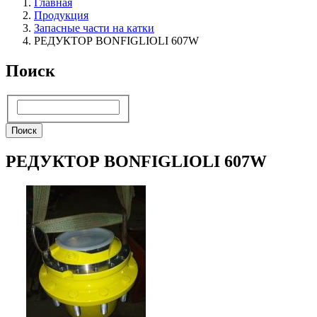
Главная
Продукция
Запасные части на катки
РЕДУКТОР BONFIGLIOLI 607W
Поиск
Поиск
Поиск
РЕДУКТОР BONFIGLIOLI 607W