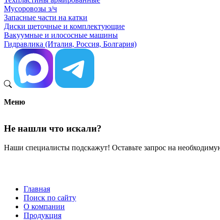
Мусоровозы з/ч
Запасные части на катки
Диски щеточные и комплектующие
Вакуумные и илососные машины
Гидравлика (Италия, Россия, Болгария)
Меню
Не нашли что искали?
Наши специалисты подскажут! Оставьте запрос на необходимую
Главная
Поиск по сайту
Меню
О компании
в
Продукция