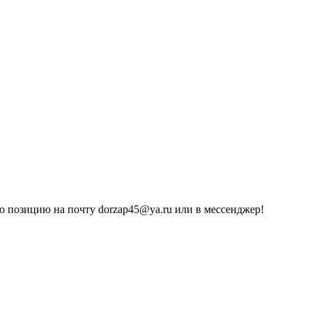
 позицию на почту dorzap45@ya.ru или в мессенджер!