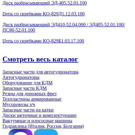
Диск разбрасывающий ЭД-405.52.01.100
Цепь со скребками КО-829Д1.12.03.100
Диск разбрасывающий ЭД410-52.04.000 / ЭД405-52.01.100/
ПС80-52.01.100
Цепь со скребками КО-829Б1.03.17.100
Смотреть весь каталог
Запасные части для автогудронатора
Автогудронаторы
Оборудование для КДМ
Запасные части КДМ
Резцы для дорожных фрез
Техпластины армированные
Мусоровозы з/ч
Запасные части на катки
Диски щеточные и комплектующие
Вакуумные и илососные машины
Гидравлика (Италия, Россия, Болгария)