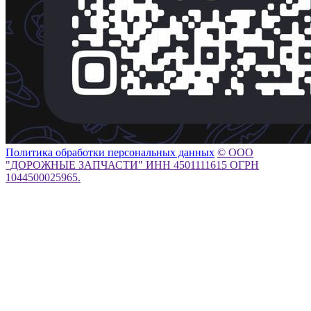
Политика обработки персональных данных
© ООО
"ДОРОЖНЫЕ ЗАПЧАСТИ" ИНН 4501111615 ОГРН
1044500025965.