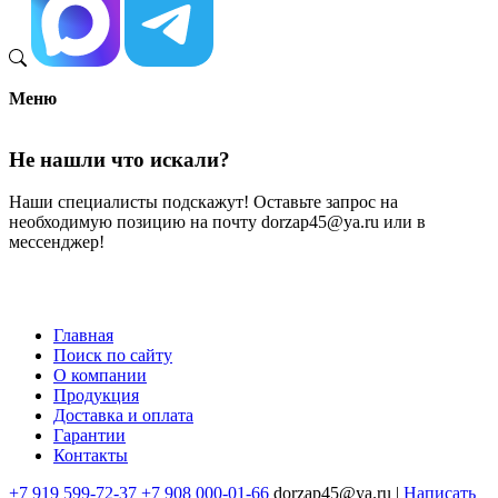
Меню
Не нашли что искали?
Наши специалисты подскажут! Оставьте запрос на
необходимую позицию на почту dorzap45@ya.ru или в
мессенджер!
Главная
Поиск по сайту
Меню
О компании
в
Продукция
Доставка и оплата
подвале
Гарантии
Контакты
+7 919 599-72-37
+7 908 000-01-66
dorzap45@ya.ru |
Написать