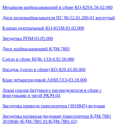
Механизм разбрасывающий в сборе КО-829А.56.02.000
Диск пескоразбрасывателя ПС 90-52.01.200-01 вогнутый
Клапан центральный КО-815М.01.02.000
Звездочка РПМ-03.05.000
Диск разбрасывающий КДМ-7881
Сопло в сборе МДК-133г4.92.50.080
Насадок (сопло в сборе) КО-829.43.06.000
Кран четырехходовой AHМ-53Э-03.18.000
Левая секция битумного распределителя в сборе с
форсунками и тягой РКЗЧ-04
Звездочка привода транспортера (3010845) ведущая
Звездочка натяжная (ведомая) транспортера КДМ-7881
3010846 (КДМ-7881.01/КДМ-7881.02)