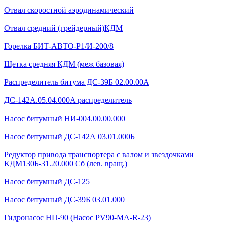
Отвал скоростной аэродинамический
Отвал средний (грейдерный)КДМ
Горелка БИТ-АВТО-Р1/И-200/8
Щетка средняя КДМ (меж базовая)
Распределитель битума ДС-39Б 02.00.00А
ДС-142А.05.04.000А распределитель
Насос битумный НИ-004.00.00.000
Насос битумный ДС-142А 03.01.000Б
Редуктор привода транспортера с валом и звездочками
КДМ130Б-31.20.000 Сб (лев. вращ.)
Насос битумный ДС-125
Насос битумный ДС-39Б 03.01.000
Гидронасос НП-90 (Насос PV90-MA-R-23)