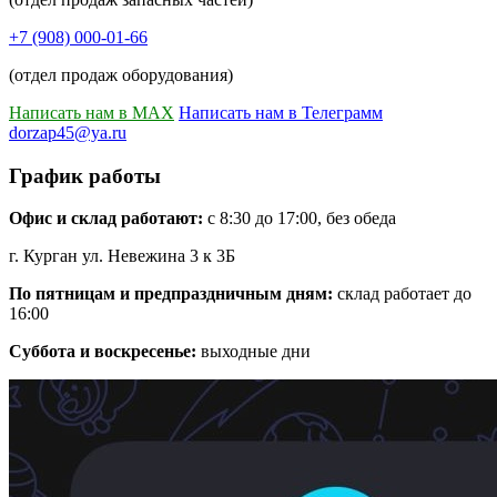
+7 (908) 000-01-66
(отдел продаж оборудования)
Написать нам в MAX
Написать нам в Телеграмм
dorzap45@ya.ru
График работы
Офис и склад работают:
с 8:30 до 17:00, без обеда
г. Курган ул. Невежина 3 к 3Б
По пятницам и предпраздничным дням:
склад работает до
16:00
Суббота и воскресенье:
выходные дни