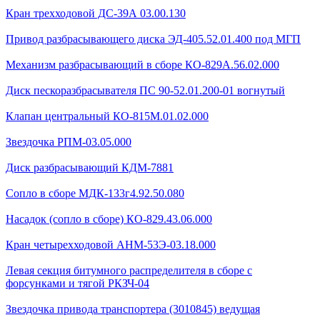
Кран трехходовой ДС-39А 03.00.130
Привод разбрасывающего диска ЭД-405.52.01.400 под МГП
Механизм разбрасывающий в сборе КО-829А.56.02.000
Диск пескоразбрасывателя ПС 90-52.01.200-01 вогнутый
Клапан центральный КО-815М.01.02.000
Звездочка РПМ-03.05.000
Диск разбрасывающий КДМ-7881
Сопло в сборе МДК-133г4.92.50.080
Насадок (сопло в сборе) КО-829.43.06.000
Кран четырехходовой AHМ-53Э-03.18.000
Левая секция битумного распределителя в сборе с
форсунками и тягой РКЗЧ-04
Звездочка привода транспортера (3010845) ведущая