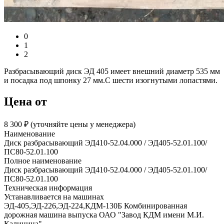
0
1
2
Разбрасывающий диск ЭД 405 имеет внешний диаметр 535 мм
и посадка под шпонку 27 мм.С шести изогнутыми лопастями.
Цена от
8 300 ₽︁ (уточняйте цены у менеджера)
Наименование
Диск разбрасывающий ЭД410-52.04.000 / ЭД405-52.01.100/
ПС80-52.01.100
Полное наименование
Диск разбрасывающий ЭД410-52.04.000 / ЭД405-52.01.100/
ПС80-52.01.100
Техническая информация
Устанавливается на машинах
ЭД-405,ЭД-226,ЭД-224,КДМ-130Б Комбинированная
дорожная машина выпуска ОАО "Завод КДМ имени М.И.
Калинина"