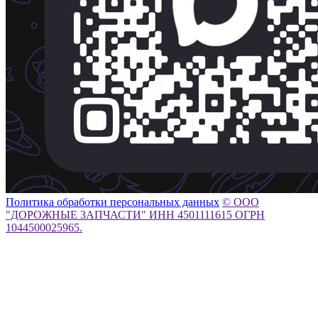
Политика обработки персональных данных
© ООО
"ДОРОЖНЫЕ ЗАПЧАСТИ" ИНН 4501111615 ОГРН
1044500025965.