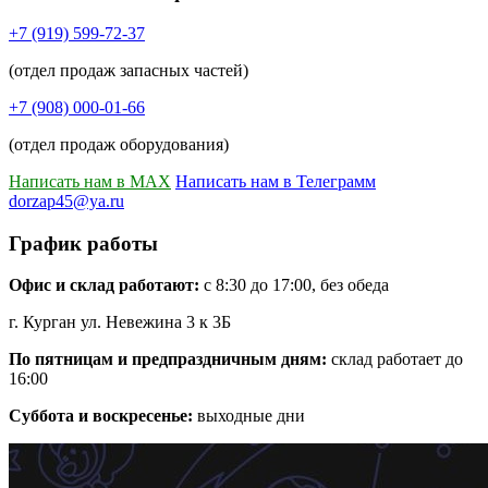
+7 (919) 599-72-37
(отдел продаж запасных частей)
+7 (908) 000-01-66
(отдел продаж оборудования)
Написать нам в MAX
Написать нам в Телеграмм
dorzap45@ya.ru
График работы
Офис и склад работают:
с 8:30 до 17:00, без обеда
г. Курган ул. Невежина 3 к 3Б
По пятницам и предпраздничным дням:
склад работает до
16:00
Суббота и воскресенье:
выходные дни