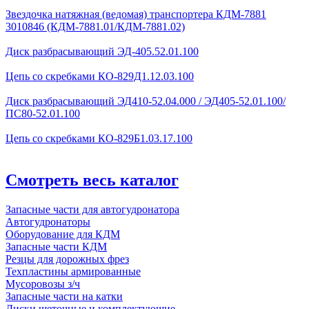
Звездочка натяжная (ведомая) транспортера КДМ-7881
3010846 (КДМ-7881.01/КДМ-7881.02)
Диск разбрасывающий ЭД-405.52.01.100
Цепь со скребками КО-829Д1.12.03.100
Диск разбрасывающий ЭД410-52.04.000 / ЭД405-52.01.100/
ПС80-52.01.100
Цепь со скребками КО-829Б1.03.17.100
Смотреть весь каталог
Запасные части для автогудронатора
Автогудронаторы
Оборудование для КДМ
Запасные части КДМ
Резцы для дорожных фрез
Техпластины армированные
Мусоровозы з/ч
Запасные части на катки
Диски щеточные и комплектующие