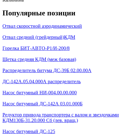
Популярные позиции
Отвал скоростной аэродинамический
Отвал средний (грейдерный)КДМ
Горелка БИТ-АВТО-Р1/И-200/8
Щетка средняя КДМ (меж базовая)
Распределитель битума ДС-39Б 02.00.00А
ДС-142А.05.04.000А распределитель
Насос битумный НИ-004.00.00.000
Насос битумный ДС-142А 03.01.000Б
Редуктор привода транспортера с валом и звездочками
КДМ130Б-31.20.000 Сб (лев. вращ.)
Насос битумный ДС-125