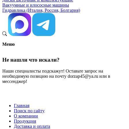
Вакуумные и илососные машины
Гидравлика (Италия, Россия, Болгария)
Меню
Не нашли что искали?
Наши специалисты подскажут! Оставьте запрос на
необходимую позицию на почту dorzap45@ya.ru или в
мессенджер!
Главная
Поиск по сайту
Меню
О компании
в
Продукция
Доставка и оплата
подвале