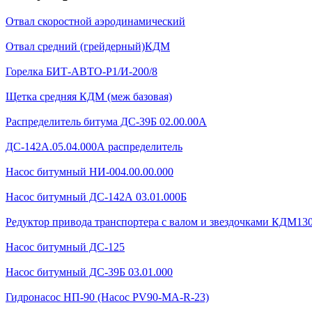
Отвал скоростной аэродинамический
Отвал средний (грейдерный)КДМ
Горелка БИТ-АВТО-Р1/И-200/8
Щетка средняя КДМ (меж базовая)
Распределитель битума ДС-39Б 02.00.00А
ДС-142А.05.04.000А распределитель
Насос битумный НИ-004.00.00.000
Насос битумный ДС-142А 03.01.000Б
Редуктор привода транспортера с валом и звездочками КДМ130Б
Насос битумный ДС-125
Насос битумный ДС-39Б 03.01.000
Гидронасос НП-90 (Насос PV90-MA-R-23)