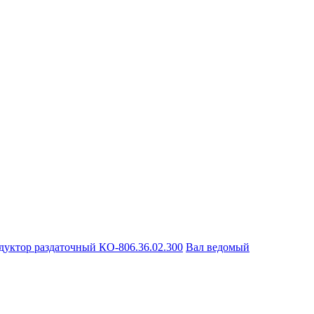
дуктор раздаточный КО-806.36.02.300
Вал ведомый