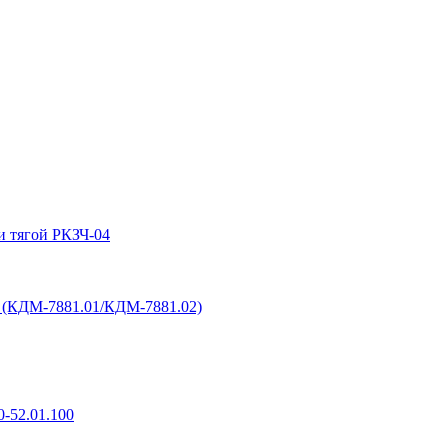
и тягой РКЗЧ-04
6 (КДМ-7881.01/КДМ-7881.02)
-52.01.100