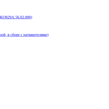
(КО829А.56.02.000)
ой, в сборе с натяжителями)