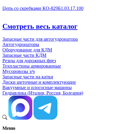
Цепь со скребками КО-829Б1.03.17.100
Смотреть весь каталог
Запасные части для автогудронатора
Автогудронаторы
Оборудование для КДМ
Запасные части КДМ
Резцы для дорожных фрез
Техпластины армированные
Мусоровозы з/ч
Запасные части на катки
Диски щеточные и комплектующие
Вакуумные и илососные машины
Гидравлика (Италия, Россия, Болгария)
Меню