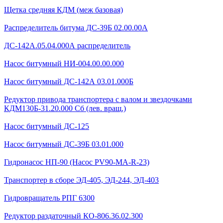
Щетка средняя КДМ (меж базовая)
Распределитель битума ДС-39Б 02.00.00А
ДС-142А.05.04.000А распределитель
Насос битумный НИ-004.00.00.000
Насос битумный ДС-142А 03.01.000Б
Редуктор привода транспортера с валом и звездочками
КДМ130Б-31.20.000 Сб (лев. вращ.)
Насос битумный ДС-125
Насос битумный ДС-39Б 03.01.000
Гидронасос НП-90 (Насос PV90-MA-R-23)
Транспортер в сборе ЭД-405, ЭД-244, ЭД-403
Гидровращатель РПГ 6300
Редуктор раздаточный КО-806.36.02.300