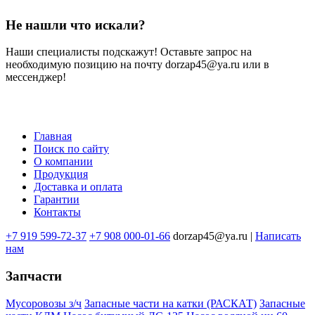
Не нашли что искали?
Наши специалисты подскажут! Оставьте запрос на
необходимую позицию на почту dorzap45@ya.ru или в
мессенджер!
Главная
Поиск по сайту
Меню
О компании
в
Продукция
Доставка и оплата
подвале
Гарантии
Контакты
+7 919 599-72-37
+7 908 000-01-66
dorzap45@ya.ru |
Написать
нам
Запчасти
Мусоровозы з/ч
Запасные части на катки (РАСКАТ)
Запасные