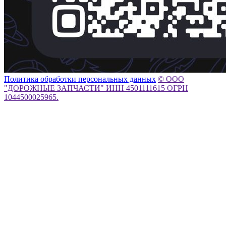
Политика обработки персональных данных
© ООО
"ДОРОЖНЫЕ ЗАПЧАСТИ" ИНН 4501111615 ОГРН
1044500025965.