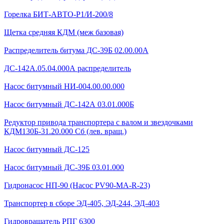
Горелка БИТ-АВТО-Р1/И-200/8
Щетка средняя КДМ (меж базовая)
Распределитель битума ДС-39Б 02.00.00А
ДС-142А.05.04.000А распределитель
Насос битумный НИ-004.00.00.000
Насос битумный ДС-142А 03.01.000Б
Редуктор привода транспортера с валом и звездочками
КДМ130Б-31.20.000 Сб (лев. вращ.)
Насос битумный ДС-125
Насос битумный ДС-39Б 03.01.000
Гидронасос НП-90 (Насос PV90-MA-R-23)
Транспортер в сборе ЭД-405, ЭД-244, ЭД-403
Гидровращатель РПГ 6300