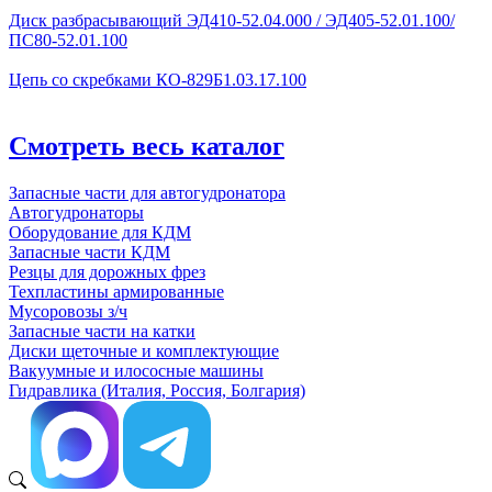
Диск разбрасывающий ЭД410-52.04.000 / ЭД405-52.01.100/
ПС80-52.01.100
Цепь со скребками КО-829Б1.03.17.100
Смотреть весь каталог
Запасные части для автогудронатора
Автогудронаторы
Оборудование для КДМ
Запасные части КДМ
Резцы для дорожных фрез
Техпластины армированные
Мусоровозы з/ч
Запасные части на катки
Диски щеточные и комплектующие
Вакуумные и илососные машины
Гидравлика (Италия, Россия, Болгария)