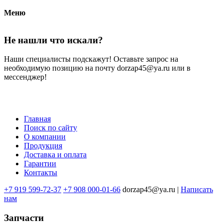
Меню
Не нашли что искали?
Наши специалисты подскажут! Оставьте запрос на
необходимую позицию на почту dorzap45@ya.ru или в
мессенджер!
Главная
Поиск по сайту
Меню
О компании
в
Продукция
Доставка и оплата
подвале
Гарантии
Контакты
+7 919 599-72-37
+7 908 000-01-66
dorzap45@ya.ru |
Написать
нам
Запчасти