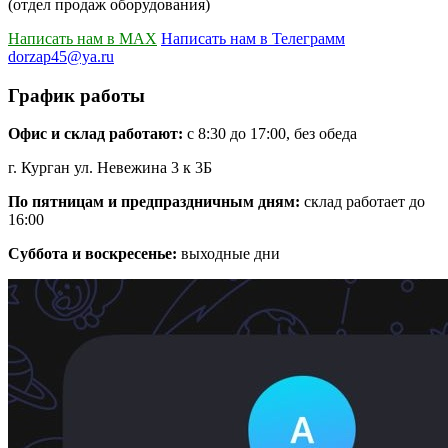
(отдел продаж оборудования)
Написать нам в MAX
Написать нам в Телеграмм
dorzap45@ya.ru
График работы
Офис и склад работают:
с 8:30 до 17:00, без обеда
г. Курган ул. Невежина 3 к 3Б
По пятницам и предпраздничным дням:
склад работает до
16:00
Суббота и воскресенье:
выходные дни