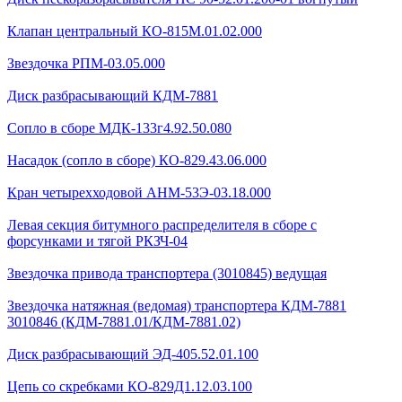
Клапан центральный КО-815М.01.02.000
Звездочка РПМ-03.05.000
Диск разбрасывающий КДМ-7881
Сопло в сборе МДК-133г4.92.50.080
Насадок (сопло в сборе) КО-829.43.06.000
Кран четырехходовой AHМ-53Э-03.18.000
Левая секция битумного распределителя в сборе с
форсунками и тягой РКЗЧ-04
Звездочка привода транспортера (3010845) ведущая
Звездочка натяжная (ведомая) транспортера КДМ-7881
3010846 (КДМ-7881.01/КДМ-7881.02)
Диск разбрасывающий ЭД-405.52.01.100
Цепь со скребками КО-829Д1.12.03.100