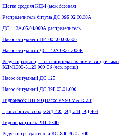
Щетка средняя КДМ (меж базовая)
Распределитель битума ДС-39Б 02.00.00А
ДС-142А.05.04.000А распределитель
Насос битумный НИ-004.00.00.000
Насос битумный ДС-142А 03.01.000Б
Редуктор привода транспортера с валом и звездочками
КДМ130Б-31.20.000 Сб (лев. вращ.)
Насос битумный ДС-125
Насос битумный ДС-39Б 03.01.000
Гидронасос НП-90 (Насос PV90-MA-R-23)
Транспортер в сборе ЭД-405, ЭД-244, ЭД-403
Гидровращатель РПГ 6300
Редуктор раздаточный КО-806.36.02.300