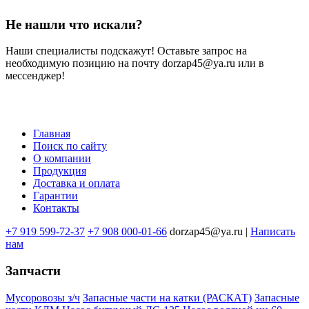
Не нашли что искали?
Наши специалисты подскажут! Оставьте запрос на
необходимую позицию на почту dorzap45@ya.ru или в
мессенджер!
Главная
Поиск по сайту
Меню
О компании
в
Продукция
Доставка и оплата
подвале
Гарантии
Контакты
+7 919 599-72-37
+7 908 000-01-66
dorzap45@ya.ru |
Написать
нам
Запчасти
Мусоровозы з/ч
Запасные части на катки (РАСКАТ)
Запасные