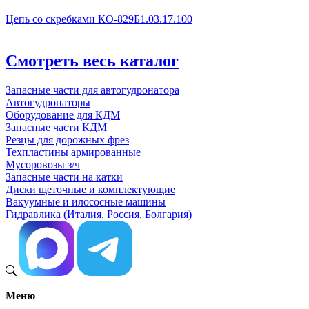
Цепь со скребками КО-829Б1.03.17.100
Смотреть весь каталог
Запасные части для автогудронатора
Автогудронаторы
Оборудование для КДМ
Запасные части КДМ
Резцы для дорожных фрез
Техпластины армированные
Мусоровозы з/ч
Запасные части на катки
Диски щеточные и комплектующие
Вакуумные и илососные машины
Гидравлика (Италия, Россия, Болгария)
Меню