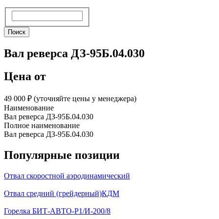
Поиск
Поиск
Вал реверса ДЗ-95Б.04.030
Цена от
49 000 ₽︁ (уточняйте цены у менеджера)
Наименование
Вал реверса ДЗ-95Б.04.030
Полное наименование
Вал реверса ДЗ-95Б.04.030
Популярные позиции
Отвал скоростной аэродинамический
Отвал средний (грейдерный)КДМ
Горелка БИТ-АВТО-Р1/И-200/8