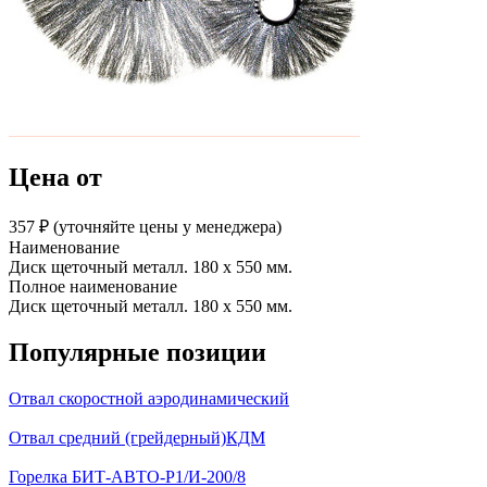
Цена от
357 ₽︁ (уточняйте цены у менеджера)
Наименование
Диск щеточный металл. 180 х 550 мм.
Полное наименование
Диск щеточный металл. 180 х 550 мм.
Популярные позиции
Отвал скоростной аэродинамический
Отвал средний (грейдерный)КДМ
Горелка БИТ-АВТО-Р1/И-200/8