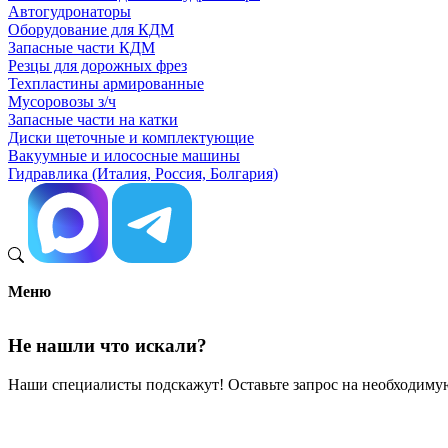
Автогудронаторы
Оборудование для КДМ
Запасные части КДМ
Резцы для дорожных фрез
Техпластины армированные
Мусоровозы з/ч
Запасные части на катки
Диски щеточные и комплектующие
Вакуумные и илососные машины
Гидравлика (Италия, Россия, Болгария)
Меню
Не нашли что искали?
Наши специалисты подскажут! Оставьте запрос на необходимую