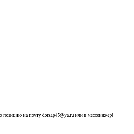
 позицию на почту dorzap45@ya.ru или в мессенджер!