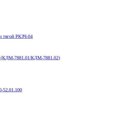
и тягой РКЗЧ-04
6 (КДМ-7881.01/КДМ-7881.02)
-52.01.100