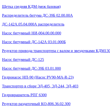
Щетка средняя КДМ (меж базовая)
Распределитель битума ДС-39Б 02.00.00А
ДС-142А.05.04.000А распределитель
Насос битумный НИ-004.00.00.000
Насос битумный ДС-142А 03.01.000Б
Редуктор привода транспортера с валом и звездочками КДМ130Б
Насос битумный ДС-125
Насос битумный ДС-39Б 03.01.000
Гидронасос НП-90 (Насос PV90-MA-R-23)
Транспортер в сборе ЭД-405, ЭД-244, ЭД-403
Гидровращатель РПГ 6300
Редуктор раздаточный КО-806.36.02.300