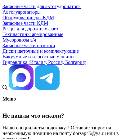
Запасные части для автогудронатора
Автогудронаторы
Оборудование для КДМ
Запасные части КДМ
Резцы для дорожных фрез
Техпластины армированные
Мусоровозы з/ч
Запасные части на катки
Диски щеточные и комплектующие
Вакуумные и илососные машины
Гидравлика (Италия, Россия, Болгария)
Меню
Не нашли что искали?
Наши специалисты подскажут! Оставьте запрос на
необходимую позицию на почту dorzap45@ya.ru или в
мессенджер!