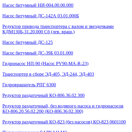
Насос битумный НИ-004.00.00.000
Насос битумный ДС-142А 03.01.000Б
Редуктор привода транспортера с валом и звездочками
КДМ130Б-31.20.000 Сб (лев. вращ.)
Насос битумный ДС-125
Насос битумный ДС-39Б 03.01.000
Гидронасос НП-90 (Насос PV90-MA-R-23)
Транспортер в сборе ЭД-405, ЭД-244, ЭД-403
Гидровращатель РПГ 6300
Редуктор раздаточный КО-806.36.02.300
Редуктор раздаточный, без водяного насоса и гидронасосов
КО-806.20.56.02.200 (КО-806.36.02.300)
Редуктор раздаточный КО-823 (без насосов) КО-823 0601100