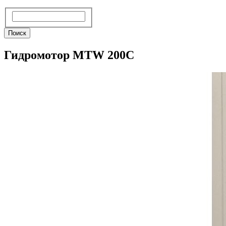
Поиск
Поиск
Гидромотор MTW 200С