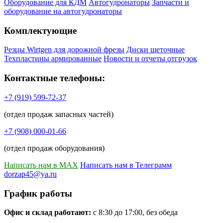
Оборудование для КДМ
Автогудронаторы
Запчасти и
оборудование на автогудронаторы
Комплектующие
Резцы Wirtgen для дорожной фрезы
Диски щеточные
Техпластины армированные
Новости и отчеты отгрузок
Контактные телефоны:
+7 (919) 599-72-37
(отдел продаж запасных частей)
+7 (908) 000-01-66
(отдел продаж оборудования)
Написать нам в MAX
Написать нам в Телеграмм
dorzap45@ya.ru
График работы
Офис и склад работают:
с 8:30 до 17:00, без обеда