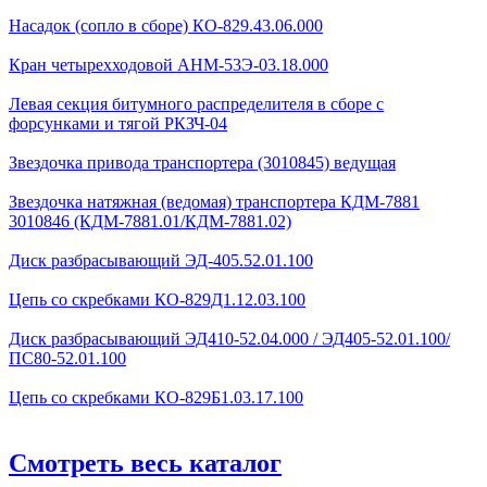
Насадок (сопло в сборе) КО-829.43.06.000
Кран четырехходовой AHМ-53Э-03.18.000
Левая секция битумного распределителя в сборе с
форсунками и тягой РКЗЧ-04
Звездочка привода транспортера (3010845) ведущая
Звездочка натяжная (ведомая) транспортера КДМ-7881
3010846 (КДМ-7881.01/КДМ-7881.02)
Диск разбрасывающий ЭД-405.52.01.100
Цепь со скребками КО-829Д1.12.03.100
Диск разбрасывающий ЭД410-52.04.000 / ЭД405-52.01.100/
ПС80-52.01.100
Цепь со скребками КО-829Б1.03.17.100
Смотреть весь каталог