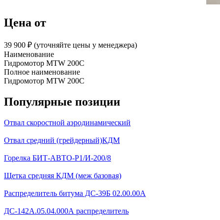
Цена от
39 900 ₽︁ (уточняйте цены у менеджера)
Наименование
Гидромотор MTW 200С
Полное наименование
Гидромотор MTW 200С
Популярные позиции
Отвал скоростной аэродинамический
Отвал средний (грейдерный)КДМ
Горелка БИТ-АВТО-Р1/И-200/8
Щетка средняя КДМ (меж базовая)
Распределитель битума ДС-39Б 02.00.00А
ДС-142А.05.04.000А распределитель