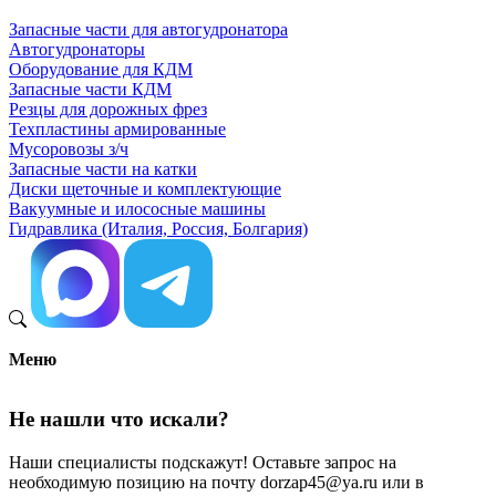
Запасные части для автогудронатора
Автогудронаторы
Оборудование для КДМ
Запасные части КДМ
Резцы для дорожных фрез
Техпластины армированные
Мусоровозы з/ч
Запасные части на катки
Диски щеточные и комплектующие
Вакуумные и илососные машины
Гидравлика (Италия, Россия, Болгария)
Меню
Не нашли что искали?
Наши специалисты подскажут! Оставьте запрос на
необходимую позицию на почту dorzap45@ya.ru или в