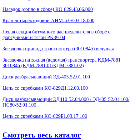
Насадок (сопло в сборе) КО-829.43.06.000
Кран четырехходовой AHМ-53Э-03.18.000
Левая секция битумного распределителя в сборе с
форсунками и тягой РКЗЧ-04
Звездочка привода транспортера (3010845) ведущая
Звездочка натяжная (ведомая) транспортера КДМ-7881
3010846 (КДМ-7881.01/КДМ-7881.02)
Диск разбрасывающий ЭД-405.52.01.100
Цепь со скребками КО-829Д1.12.03.100
Диск разбрасывающий ЭД410-52.04.000 / ЭД405-52.01.100/
ПС80-52.01.100
Цепь со скребками КО-829Б1.03.17.100
Смотреть весь каталог