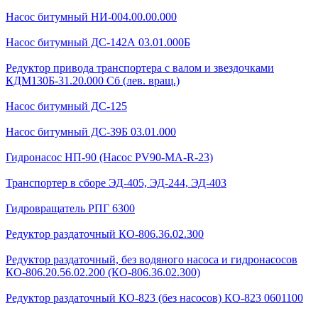
Насос битумный НИ-004.00.00.000
Насос битумный ДС-142А 03.01.000Б
Редуктор привода транспортера с валом и звездочками
КДМ130Б-31.20.000 Сб (лев. вращ.)
Насос битумный ДС-125
Насос битумный ДС-39Б 03.01.000
Гидронасос НП-90 (Насос PV90-MA-R-23)
Транспортер в сборе ЭД-405, ЭД-244, ЭД-403
Гидровращатель РПГ 6300
Редуктор раздаточный КО-806.36.02.300
Редуктор раздаточный, без водяного насоса и гидронасосов
КО-806.20.56.02.200 (КО-806.36.02.300)
Редуктор раздаточный КО-823 (без насосов) КО-823 0601100