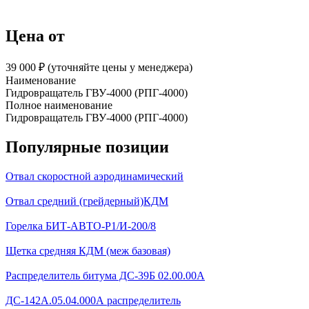
Цена от
39 000 ₽︁ (уточняйте цены у менеджера)
Наименование
Гидровращатель ГВУ-4000 (РПГ-4000)
Полное наименование
Гидровращатель ГВУ-4000 (РПГ-4000)
Популярные позиции
Отвал скоростной аэродинамический
Отвал средний (грейдерный)КДМ
Горелка БИТ-АВТО-Р1/И-200/8
Щетка средняя КДМ (меж базовая)
Распределитель битума ДС-39Б 02.00.00А
ДС-142А.05.04.000А распределитель