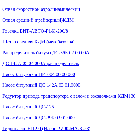
Отвал скоростной аэродинамический
Отвал средний (грейдерный)КДМ
Горелка БИТ-АВТО-Р1/И-200/8
Щетка средняя КДМ (меж базовая)
Распределитель битума ДС-39Б 02.00.00А
ДС-142А.05.04.000А распределитель
Насос битумный НИ-004.00.00.000
Насос битумный ДС-142А 03.01.000Б
Редуктор привода транспортера с валом и звездочками КДМ130Б
Насос битумный ДС-125
Насос битумный ДС-39Б 03.01.000
Гидронасос НП-90 (Насос PV90-MA-R-23)