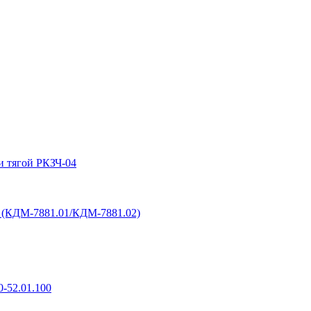
и тягой РКЗЧ-04
6 (КДМ-7881.01/КДМ-7881.02)
-52.01.100