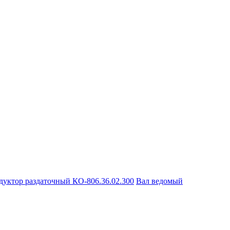
дуктор раздаточный КО-806.36.02.300
Вал ведомый