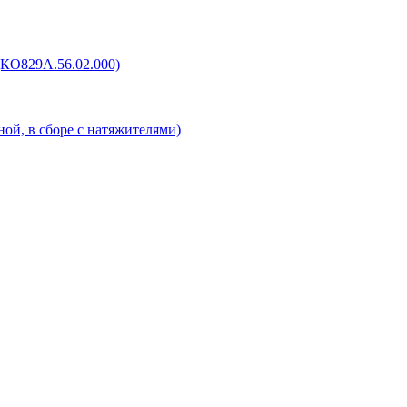
(КО829А.56.02.000)
ой, в сборе с натяжителями)