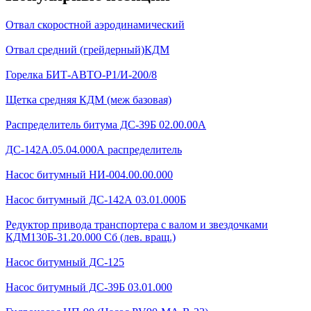
Отвал скоростной аэродинамический
Отвал средний (грейдерный)КДМ
Горелка БИТ-АВТО-Р1/И-200/8
Щетка средняя КДМ (меж базовая)
Распределитель битума ДС-39Б 02.00.00А
ДС-142А.05.04.000А распределитель
Насос битумный НИ-004.00.00.000
Насос битумный ДС-142А 03.01.000Б
Редуктор привода транспортера с валом и звездочками
КДМ130Б-31.20.000 Сб (лев. вращ.)
Насос битумный ДС-125
Насос битумный ДС-39Б 03.01.000