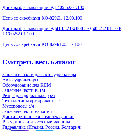
Диск разбрасывающий ЭД-405.52.01.100
Цепь со скребками КО-829Д1.12.03.100
Диск разбрасывающий ЭД410-52.04.000 / ЭД405-52.01.100/
ПС80-52.01.100
Цепь со скребками КО-829Б1.03.17.100
Смотреть весь каталог
Запасные части для автогудронатора
Автогудронаторы
Оборудование для КДМ
Запасные части КДМ
Резцы для дорожных фрез
Техпластины армированные
Мусоровозы з/ч
Запасные части на катки
Диски щеточные и комплектующие
Вакуумные и илососные машины
Гидравлика (Италия, Россия, Болгария)