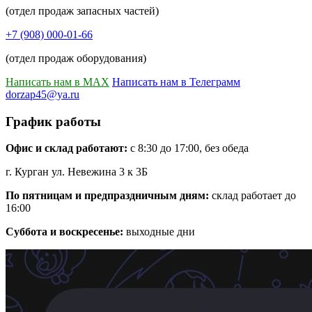
(отдел продаж запасных частей)
+7 (908) 000-01-66
(отдел продаж оборудования)
Написать нам в MAX
Написать нам в Телеграмм
dorzap45@ya.ru
График работы
Офис и склад работают:
с 8:30 до 17:00, без обеда
г. Курган ул. Невежина 3 к 3Б
По пятницам и предпраздничным дням:
склад работает до
16:00
Суббота и воскресенье:
выходные дни