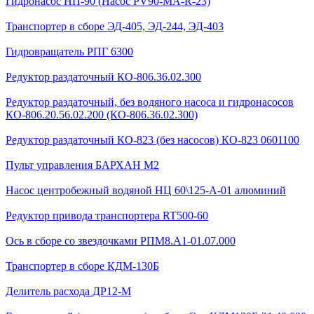
Гидронасос НП-90 (Насос PV90-MA-R-23)
Транспортер в сборе ЭД-405, ЭД-244, ЭД-403
Гидровращатель РПГ 6300
Редуктор раздаточный КО-806.36.02.300
Редуктор раздаточный, без водяного насоса и гидронасосов
КО-806.20.56.02.200 (КО-806.36.02.300)
Редуктор раздаточный КО-823 (без насосов) КО-823 0601100
Пульт управления БАРХАН М2
Насос центробежный водяной НЦ 60\125-А-01 алюминий
Редуктор привода транспортера RT500-60
Ось в сборе со звездочками РПМ8.А1-01.07.000
Транспортер в сборе КДМ-130Б
Делитель расхода ДР12-М