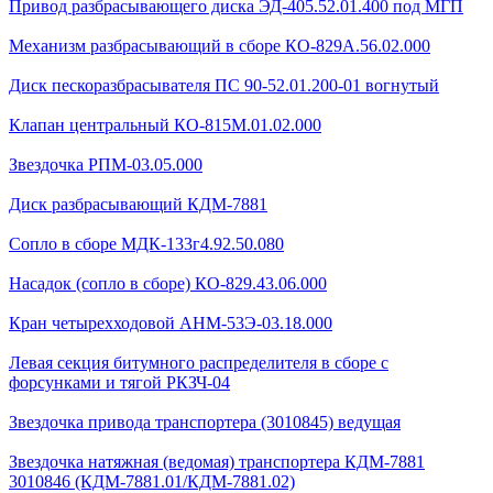
Привод разбрасывающего диска ЭД-405.52.01.400 под МГП
Механизм разбрасывающий в сборе КО-829А.56.02.000
Диск пескоразбрасывателя ПС 90-52.01.200-01 вогнутый
Клапан центральный КО-815М.01.02.000
Звездочка РПМ-03.05.000
Диск разбрасывающий КДМ-7881
Сопло в сборе МДК-133г4.92.50.080
Насадок (сопло в сборе) КО-829.43.06.000
Кран четырехходовой AHМ-53Э-03.18.000
Левая секция битумного распределителя в сборе с
форсунками и тягой РКЗЧ-04
Звездочка привода транспортера (3010845) ведущая
Звездочка натяжная (ведомая) транспортера КДМ-7881
3010846 (КДМ-7881.01/КДМ-7881.02)