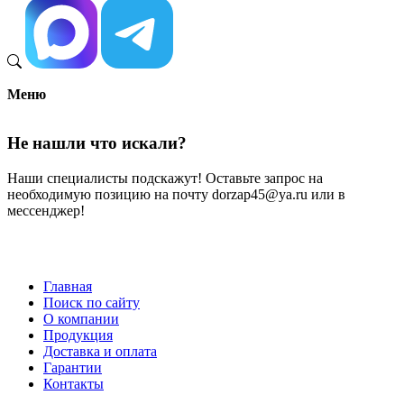
Меню
Не нашли что искали?
Наши специалисты подскажут! Оставьте запрос на
необходимую позицию на почту dorzap45@ya.ru или в
мессенджер!
Главная
Поиск по сайту
Меню
О компании
в
Продукция
Доставка и оплата
подвале
Гарантии
Контакты