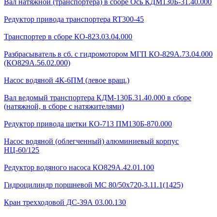
Вал натяжной (транспортера) в сборе Ось КДМ130Б-31.40.000
Редуктор привода транспортера RT300-45
Транспортер в сборе КО-823.03.04.000
Разбрасыватель в сб. с гидромотором МГП КО-829А.73.04.000
(КО829А.56.02.000)
Насос водяной 4К-6ПМ (левое вращ.)
Вал ведомый транспортера КДМ-130Б.31.40.000 в сборе
(натяжной, в сборе с натяжителями)
Редуктор привода щетки КО-713 ПМ130Б-870.000
Насос водяной (облегченный) алюминиевый корпус
НЦ-60/125
Редуктор водяного насоса КО829А.42.01.100
Гидроцилиндр поршневой МС 80/50х720-3.11.1(1425)
Кран трехходовой ДС-39А 03.00.130