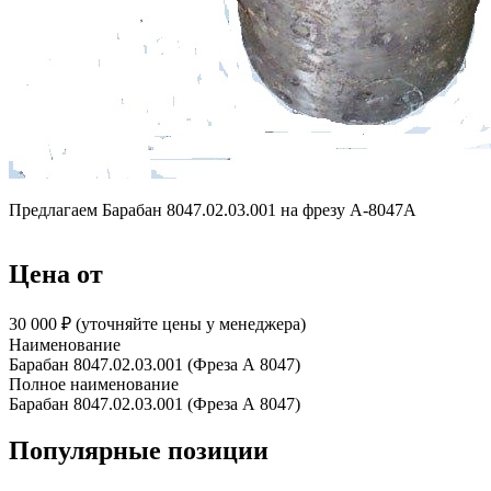
Предлагаем Барабан 8047.02.03.001 на фрезу А-8047А
Цена от
30 000 ₽︁ (уточняйте цены у менеджера)
Наименование
Барабан 8047.02.03.001 (Фреза А 8047)
Полное наименование
Барабан 8047.02.03.001 (Фреза А 8047)
Популярные позиции