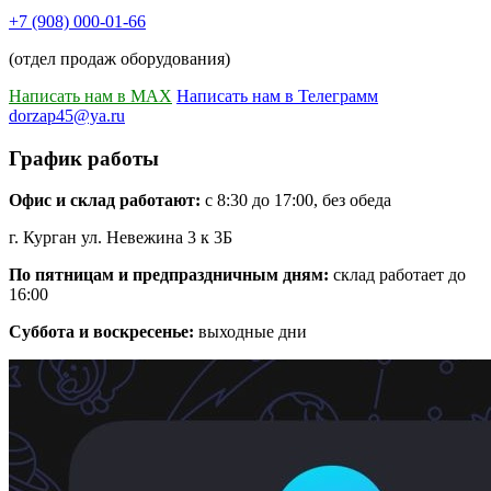
+7 (908) 000-01-66
(отдел продаж оборудования)
Написать нам в MAX
Написать нам в Телеграмм
dorzap45@ya.ru
График работы
Офис и склад работают:
с 8:30 до 17:00, без обеда
г. Курган ул. Невежина 3 к 3Б
По пятницам и предпраздничным дням:
склад работает до
16:00
Суббота и воскресенье:
выходные дни