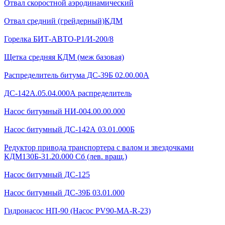
Отвал скоростной аэродинамический
Отвал средний (грейдерный)КДМ
Горелка БИТ-АВТО-Р1/И-200/8
Щетка средняя КДМ (меж базовая)
Распределитель битума ДС-39Б 02.00.00А
ДС-142А.05.04.000А распределитель
Насос битумный НИ-004.00.00.000
Насос битумный ДС-142А 03.01.000Б
Редуктор привода транспортера с валом и звездочками
КДМ130Б-31.20.000 Сб (лев. вращ.)
Насос битумный ДС-125
Насос битумный ДС-39Б 03.01.000
Гидронасос НП-90 (Насос PV90-MA-R-23)