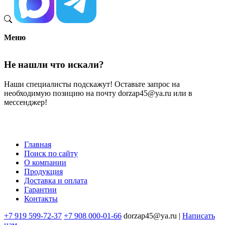
Меню
Не нашли что искали?
Наши специалисты подскажут! Оставьте запрос на
необходимую позицию на почту dorzap45@ya.ru или в
мессенджер!
Главная
Поиск по сайту
Меню
О компании
в
Продукция
Доставка и оплата
подвале
Гарантии
Контакты
+7 919 599-72-37
+7 908 000-01-66
dorzap45@ya.ru |
Написать
нам