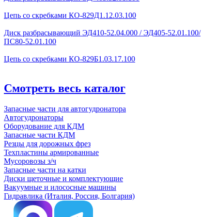
Цепь со скребками КО-829Д1.12.03.100
Диск разбрасывающий ЭД410-52.04.000 / ЭД405-52.01.100/
ПС80-52.01.100
Цепь со скребками КО-829Б1.03.17.100
Смотреть весь каталог
Запасные части для автогудронатора
Автогудронаторы
Оборудование для КДМ
Запасные части КДМ
Резцы для дорожных фрез
Техпластины армированные
Мусоровозы з/ч
Запасные части на катки
Диски щеточные и комплектующие
Вакуумные и илососные машины
Гидравлика (Италия, Россия, Болгария)