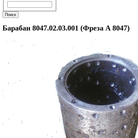
Поиск
Поиск
Барабан 8047.02.03.001 (Фреза А 8047)