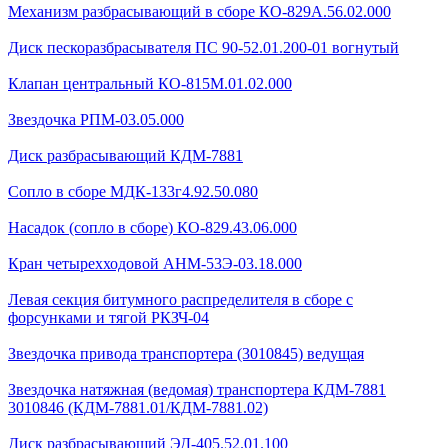
Механизм разбрасывающий в сборе КО-829А.56.02.000
Диск пескоразбрасывателя ПС 90-52.01.200-01 вогнутый
Клапан центральный КО-815М.01.02.000
Звездочка РПМ-03.05.000
Диск разбрасывающий КДМ-7881
Сопло в сборе МДК-133г4.92.50.080
Насадок (сопло в сборе) КО-829.43.06.000
Кран четырехходовой AHМ-53Э-03.18.000
Левая секция битумного распределителя в сборе с
форсунками и тягой РКЗЧ-04
Звездочка привода транспортера (3010845) ведущая
Звездочка натяжная (ведомая) транспортера КДМ-7881
3010846 (КДМ-7881.01/КДМ-7881.02)
Диск разбрасывающий ЭД-405.52.01.100