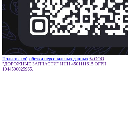
Политика обработки персональных данных
© ООО
"ДОРОЖНЫЕ ЗАПЧАСТИ" ИНН 4501111615 ОГРН
1044500025965.