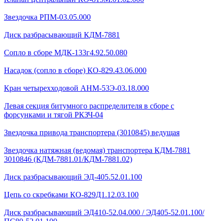
Звездочка РПМ-03.05.000
Диск разбрасывающий КДМ-7881
Сопло в сборе МДК-133г4.92.50.080
Насадок (сопло в сборе) КО-829.43.06.000
Кран четырехходовой AHМ-53Э-03.18.000
Левая секция битумного распределителя в сборе с
форсунками и тягой РКЗЧ-04
Звездочка привода транспортера (3010845) ведущая
Звездочка натяжная (ведомая) транспортера КДМ-7881
3010846 (КДМ-7881.01/КДМ-7881.02)
Диск разбрасывающий ЭД-405.52.01.100
Цепь со скребками КО-829Д1.12.03.100
Диск разбрасывающий ЭД410-52.04.000 / ЭД405-52.01.100/