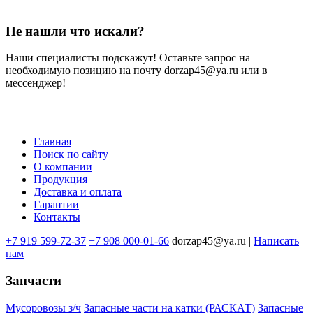
Не нашли что искали?
Наши специалисты подскажут! Оставьте запрос на
необходимую позицию на почту dorzap45@ya.ru или в
мессенджер!
Главная
Поиск по сайту
Меню
О компании
в
Продукция
Доставка и оплата
подвале
Гарантии
Контакты
+7 919 599-72-37
+7 908 000-01-66
dorzap45@ya.ru |
Написать
нам
Запчасти
Мусоровозы з/ч
Запасные части на катки (РАСКАТ)
Запасные