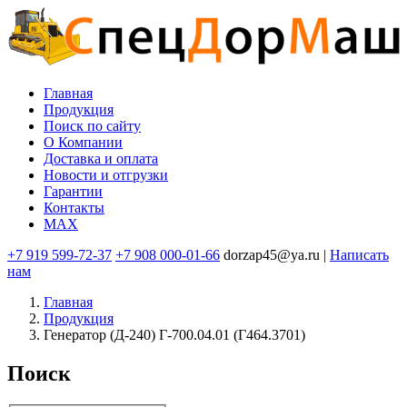
Перейти
к
основному
содержанию
Главная
Продукция
Основная
Поиск по сайту
навигация
O Компании
Доставка и оплата
Новости и отгрузки
Гарантии
Контакты
MAX
+7 919 599-72-37
+7 908 000-01-66
dorzap45@ya.ru |
Написать
нам
Главная
Продукция
Генератор (Д-240) Г-700.04.01 (Г464.3701)
Поиск