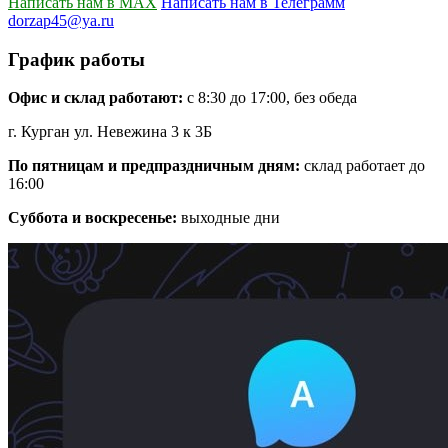
Написать нам в MAX
Написать нам в Телеграмм
dorzap45@ya.ru
График работы
Офис и склад работают:
с 8:30 до 17:00, без обеда
г. Курган ул. Невежина 3 к 3Б
По пятницам и предпраздничным дням:
склад работает до
16:00
Суббота и воскресенье:
выходные дни