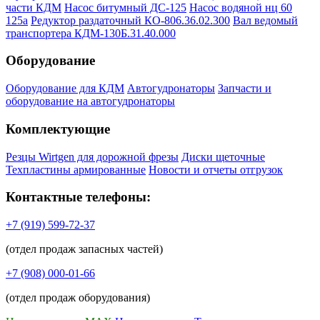
части КДМ
Насос битумный ДС-125
Насос водяной нц 60
125а
Редуктор раздаточный КО-806.36.02.300
Вал ведомый
транспортера КДМ-130Б.31.40.000
Оборудование
Оборудование для КДМ
Автогудронаторы
Запчасти и
оборудование на автогудронаторы
Комплектующие
Резцы Wirtgen для дорожной фрезы
Диски щеточные
Техпластины армированные
Новости и отчеты отгрузок
Контактные телефоны:
+7 (919) 599-72-37
(отдел продаж запасных частей)
+7 (908) 000-01-66
(отдел продаж оборудования)