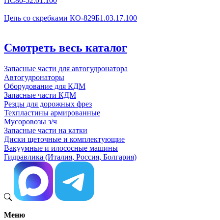
ПС80-52.01.100
Цепь со скребками КО-829Б1.03.17.100
Смотреть весь каталог
Запасные части для автогудронатора
Автогудронаторы
Оборудование для КДМ
Запасные части КДМ
Резцы для дорожных фрез
Техпластины армированные
Мусоровозы з/ч
Запасные части на катки
Диски щеточные и комплектующие
Вакуумные и илососные машины
Гидравлика (Италия, Россия, Болгария)
Меню