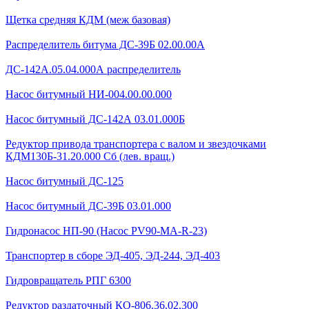
Щетка средняя КДМ (меж базовая)
Распределитель битума ДС-39Б 02.00.00А
ДС-142А.05.04.000А распределитель
Насос битумный НИ-004.00.00.000
Насос битумный ДС-142А 03.01.000Б
Редуктор привода транспортера с валом и звездочками
КДМ130Б-31.20.000 Сб (лев. вращ.)
Насос битумный ДС-125
Насос битумный ДС-39Б 03.01.000
Гидронасос НП-90 (Насос PV90-MA-R-23)
Транспортер в сборе ЭД-405, ЭД-244, ЭД-403
Гидровращатель РПГ 6300
Редуктор раздаточный КО-806.36.02.300