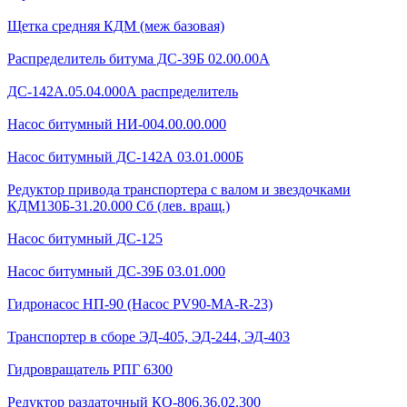
Щетка средняя КДМ (меж базовая)
Распределитель битума ДС-39Б 02.00.00А
ДС-142А.05.04.000А распределитель
Насос битумный НИ-004.00.00.000
Насос битумный ДС-142А 03.01.000Б
Редуктор привода транспортера с валом и звездочками
КДМ130Б-31.20.000 Сб (лев. вращ.)
Насос битумный ДС-125
Насос битумный ДС-39Б 03.01.000
Гидронасос НП-90 (Насос PV90-MA-R-23)
Транспортер в сборе ЭД-405, ЭД-244, ЭД-403
Гидровращатель РПГ 6300
Редуктор раздаточный КО-806.36.02.300