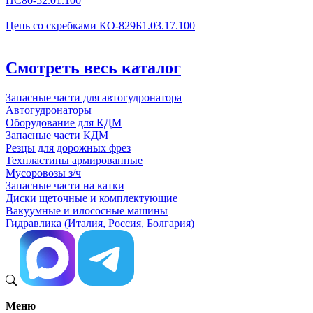
ПС80-52.01.100
Цепь со скребками КО-829Б1.03.17.100
Смотреть весь каталог
Запасные части для автогудронатора
Автогудронаторы
Оборудование для КДМ
Запасные части КДМ
Резцы для дорожных фрез
Техпластины армированные
Мусоровозы з/ч
Запасные части на катки
Диски щеточные и комплектующие
Вакуумные и илососные машины
Гидравлика (Италия, Россия, Болгария)
Меню