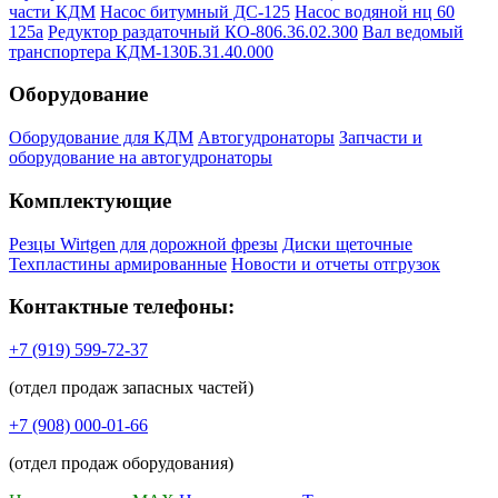
части КДМ
Насос битумный ДС-125
Насос водяной нц 60
125а
Редуктор раздаточный КО-806.36.02.300
Вал ведомый
транспортера КДМ-130Б.31.40.000
Оборудование
Оборудование для КДМ
Автогудронаторы
Запчасти и
оборудование на автогудронаторы
Комплектующие
Резцы Wirtgen для дорожной фрезы
Диски щеточные
Техпластины армированные
Новости и отчеты отгрузок
Контактные телефоны:
+7 (919) 599-72-37
(отдел продаж запасных частей)
+7 (908) 000-01-66
(отдел продаж оборудования)