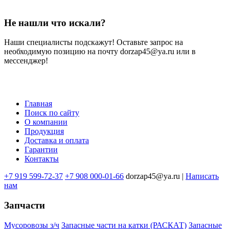
Не нашли что искали?
Наши специалисты подскажут! Оставьте запрос на
необходимую позицию на почту dorzap45@ya.ru или в
мессенджер!
Главная
Поиск по сайту
Меню
О компании
в
Продукция
Доставка и оплата
подвале
Гарантии
Контакты
+7 919 599-72-37
+7 908 000-01-66
dorzap45@ya.ru |
Написать
нам
Запчасти
Мусоровозы з/ч
Запасные части на катки (РАСКАТ)
Запасные