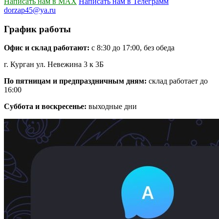
Написать нам в MAX
Написать нам в Телеграмм
dorzap45@ya.ru
График работы
Офис и склад работают:
с 8:30 до 17:00, без обеда
г. Курган ул. Невежина 3 к 3Б
По пятницам и предпраздничным дням:
склад работает до
16:00
Суббота и воскресенье:
выходные дни