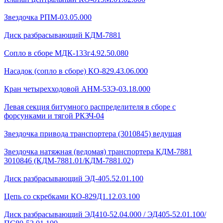
Звездочка РПМ-03.05.000
Диск разбрасывающий КДМ-7881
Сопло в сборе МДК-133г4.92.50.080
Насадок (сопло в сборе) КО-829.43.06.000
Кран четырехходовой AHМ-53Э-03.18.000
Левая секция битумного распределителя в сборе с
форсунками и тягой РКЗЧ-04
Звездочка привода транспортера (3010845) ведущая
Звездочка натяжная (ведомая) транспортера КДМ-7881
3010846 (КДМ-7881.01/КДМ-7881.02)
Диск разбрасывающий ЭД-405.52.01.100
Цепь со скребками КО-829Д1.12.03.100
Диск разбрасывающий ЭД410-52.04.000 / ЭД405-52.01.100/