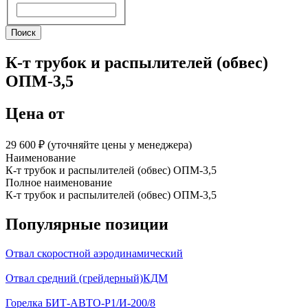
Поиск
Поиск
К-т трубок и распылителей (обвес)
ОПМ-3,5
Цена от
29 600 ₽︁ (уточняйте цены у менеджера)
Наименование
К-т трубок и распылителей (обвес) ОПМ-3,5
Полное наименование
К-т трубок и распылителей (обвес) ОПМ-3,5
Популярные позиции
Отвал скоростной аэродинамический
Отвал средний (грейдерный)КДМ
Горелка БИТ-АВТО-Р1/И-200/8