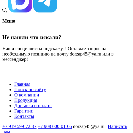
Меню
Не нашли что искали?
Наши специалисты подскажут! Оставьте запрос на
необходимую позицию на почту dorzap45@ya.ru или в
мессенджер!
Главная
Поиск по сайту
Меню
О компании
в
Продукция
Доставка и оплата
подвале
Гарантии
Контакты
+7 919 599-72-37
+7 908 000-01-66
dorzap45@ya.ru |
Написать
нам