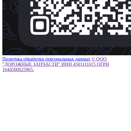
Политика обработки персональных данных
© ООО
"ДОРОЖНЫЕ ЗАПЧАСТИ" ИНН 4501111615 ОГРН
1044500025965.