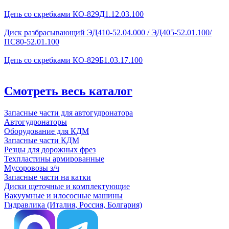
Цепь со скребками КО-829Д1.12.03.100
Диск разбрасывающий ЭД410-52.04.000 / ЭД405-52.01.100/
ПС80-52.01.100
Цепь со скребками КО-829Б1.03.17.100
Смотреть весь каталог
Запасные части для автогудронатора
Автогудронаторы
Оборудование для КДМ
Запасные части КДМ
Резцы для дорожных фрез
Техпластины армированные
Мусоровозы з/ч
Запасные части на катки
Диски щеточные и комплектующие
Вакуумные и илососные машины
Гидравлика (Италия, Россия, Болгария)