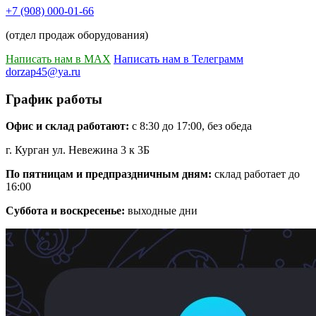
+7 (908) 000-01-66
(отдел продаж оборудования)
Написать нам в MAX
Написать нам в Телеграмм
dorzap45@ya.ru
График работы
Офис и склад работают:
с 8:30 до 17:00, без обеда
г. Курган ул. Невежина 3 к 3Б
По пятницам и предпраздничным дням:
склад работает до
16:00
Суббота и воскресенье:
выходные дни