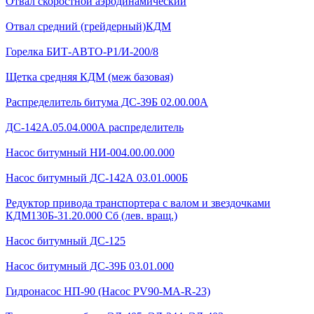
Отвал скоростной аэродинамический
Отвал средний (грейдерный)КДМ
Горелка БИТ-АВТО-Р1/И-200/8
Щетка средняя КДМ (меж базовая)
Распределитель битума ДС-39Б 02.00.00А
ДС-142А.05.04.000А распределитель
Насос битумный НИ-004.00.00.000
Насос битумный ДС-142А 03.01.000Б
Редуктор привода транспортера с валом и звездочками
КДМ130Б-31.20.000 Сб (лев. вращ.)
Насос битумный ДС-125
Насос битумный ДС-39Б 03.01.000
Гидронасос НП-90 (Насос PV90-MA-R-23)