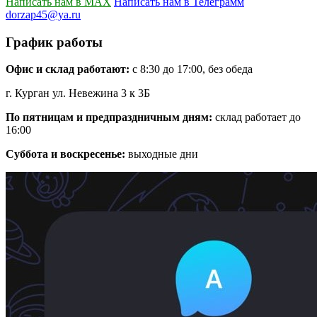
Написать нам в MAX
Написать нам в Телеграмм
dorzap45@ya.ru
График работы
Офис и склад работают:
с 8:30 до 17:00, без обеда
г. Курган ул. Невежина 3 к 3Б
По пятницам и предпраздничным дням:
склад работает до
16:00
Суббота и воскресенье:
выходные дни