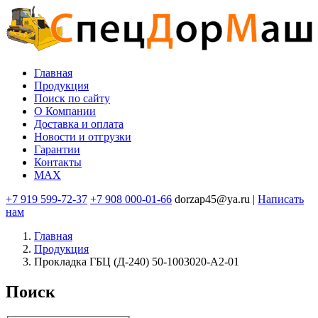
Перейти
к
основному
содержанию
Главная
Продукция
Основная
Поиск по сайту
навигация
O Компании
Доставка и оплата
Новости и отгрузки
Гарантии
Контакты
MAX
+7 919 599-72-37
+7 908 000-01-66
dorzap45@ya.ru |
Написать
нам
Главная
Продукция
Прокладка ГБЦ (Д-240) 50-1003020-А2-01
Поиск