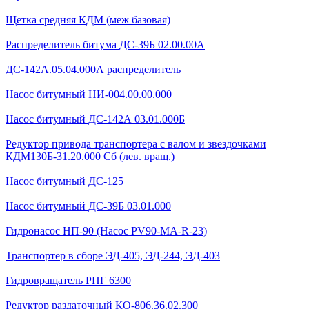
Щетка средняя КДМ (меж базовая)
Распределитель битума ДС-39Б 02.00.00А
ДС-142А.05.04.000А распределитель
Насос битумный НИ-004.00.00.000
Насос битумный ДС-142А 03.01.000Б
Редуктор привода транспортера с валом и звездочками
КДМ130Б-31.20.000 Сб (лев. вращ.)
Насос битумный ДС-125
Насос битумный ДС-39Б 03.01.000
Гидронасос НП-90 (Насос PV90-MA-R-23)
Транспортер в сборе ЭД-405, ЭД-244, ЭД-403
Гидровращатель РПГ 6300
Редуктор раздаточный КО-806.36.02.300