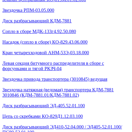
Звездочка РПМ-03.05.000
Диск разбрасывающий КДМ-7881
Сопло в сборе МДК-133г4.92.50.080
Насадок (сопло в сборе) КО-829.43.06.000
Кран четырехходовой AHМ-53Э-03.18.000
Левая секция битумного распределителя в сборе с
форсунками и тягой РКЗЧ-04
Звездочка привода транспортера (3010845) ведущая
Звездочка натяжная (ведомая) транспортера КДМ-7881
3010846 (КДМ-7881.01/КДМ-7881.02)
Диск разбрасывающий ЭД-405.52.01.100
Цепь со скребками КО-829Д1.12.03.100
Диск разбрасывающий ЭД410-52.04.000 / ЭД405-52.01.100/