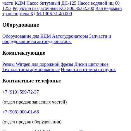
части КДМ
Насос битумный ДС-125
Насос водяной нц 60
125а
Редуктор раздаточный КО-806.36.02.300
Вал ведомый
транспортера КДМ-130Б.31.40.000
Оборудование
Оборудование для КДМ
Автогудронаторы
Запчасти и
оборудование на автогудронаторы
Комплектующие
Резцы Wirtgen для дорожной фрезы
Диски щеточные
Техпластины армированные
Новости и отчеты отгрузок
Контактные телефоны:
+7 (919) 599-72-37
(отдел продаж запасных частей)
+7 (908) 000-01-66
(отдел продаж оборудования)