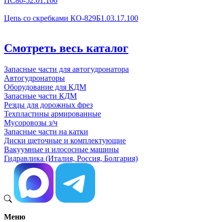
ПС80-52.01.100
Цепь со скребками КО-829Б1.03.17.100
Смотреть весь каталог
Запасные части для автогудронатора
Автогудронаторы
Оборудование для КДМ
Запасные части КДМ
Резцы для дорожных фрез
Техпластины армированные
Мусоровозы з/ч
Запасные части на катки
Диски щеточные и комплектующие
Вакуумные и илососные машины
Гидравлика (Италия, Россия, Болгария)
Меню