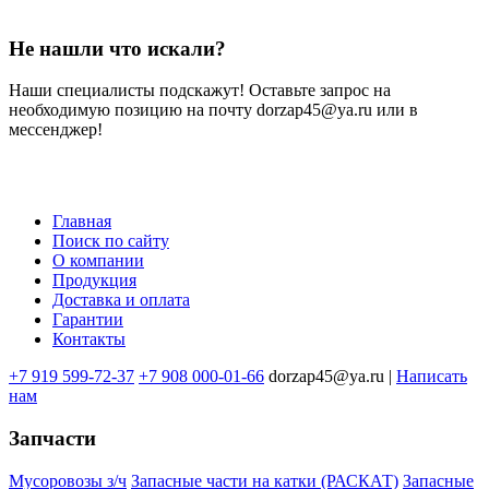
Не нашли что искали?
Наши специалисты подскажут! Оставьте запрос на
необходимую позицию на почту dorzap45@ya.ru или в
мессенджер!
Главная
Поиск по сайту
Меню
О компании
в
Продукция
Доставка и оплата
подвале
Гарантии
Контакты
+7 919 599-72-37
+7 908 000-01-66
dorzap45@ya.ru |
Написать
нам
Запчасти
Мусоровозы з/ч
Запасные части на катки (РАСКАТ)
Запасные