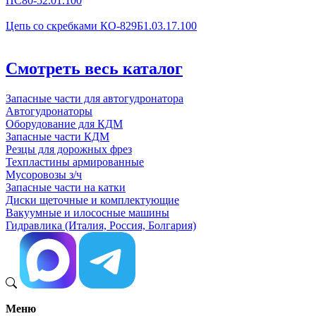
ПС80-52.01.100
Цепь со скребками КО-829Б1.03.17.100
Смотреть весь каталог
Запасные части для автогудронатора
Автогудронаторы
Оборудование для КДМ
Запасные части КДМ
Резцы для дорожных фрез
Техпластины армированные
Мусоровозы з/ч
Запасные части на катки
Диски щеточные и комплектующие
Вакуумные и илососные машины
Гидравлика (Италия, Россия, Болгария)
Меню