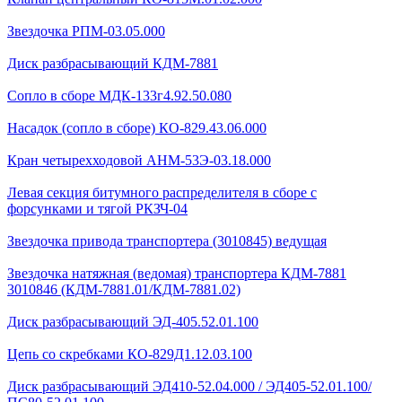
Звездочка РПМ-03.05.000
Диск разбрасывающий КДМ-7881
Сопло в сборе МДК-133г4.92.50.080
Насадок (сопло в сборе) КО-829.43.06.000
Кран четырехходовой AHМ-53Э-03.18.000
Левая секция битумного распределителя в сборе с
форсунками и тягой РКЗЧ-04
Звездочка привода транспортера (3010845) ведущая
Звездочка натяжная (ведомая) транспортера КДМ-7881
3010846 (КДМ-7881.01/КДМ-7881.02)
Диск разбрасывающий ЭД-405.52.01.100
Цепь со скребками КО-829Д1.12.03.100
Диск разбрасывающий ЭД410-52.04.000 / ЭД405-52.01.100/