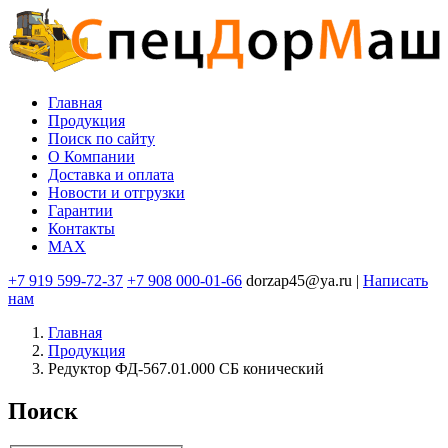
Перейти
к
основному
содержанию
Главная
Продукция
Основная
Поиск по сайту
навигация
O Компании
Доставка и оплата
Новости и отгрузки
Гарантии
Контакты
MAX
+7 919 599-72-37
+7 908 000-01-66
dorzap45@ya.ru |
Написать
нам
Главная
Продукция
Редуктор ФД-567.01.000 СБ конический
Поиск