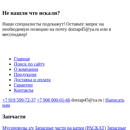
Не нашли что искали?
Наши специалисты подскажут! Оставьте запрос на
необходимую позицию на почту dorzap45@ya.ru или в
мессенджер!
Главная
Поиск по сайту
Меню
О компании
в
Продукция
Доставка и оплата
подвале
Гарантии
Контакты
+7 919 599-72-37
+7 908 000-01-66
dorzap45@ya.ru |
Написать
нам
Запчасти
Мусоровозы з/ч
Запасные части на катки (РАСКАТ)
Запасные