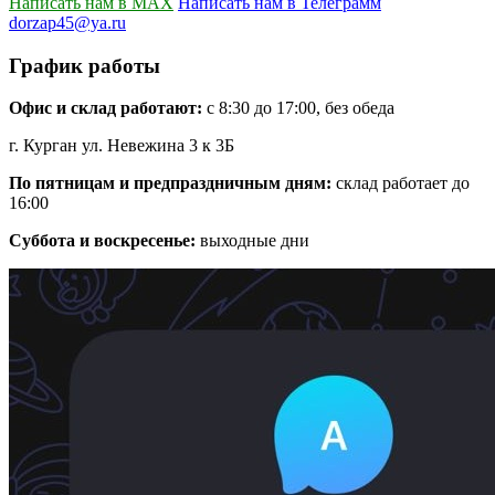
Написать нам в MAX
Написать нам в Телеграмм
dorzap45@ya.ru
График работы
Офис и склад работают:
с 8:30 до 17:00, без обеда
г. Курган ул. Невежина 3 к 3Б
По пятницам и предпраздничным дням:
склад работает до
16:00
Суббота и воскресенье:
выходные дни