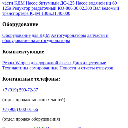
части КДМ
Насос битумный ДС-125
Насос водяной нц 60
125а
Редуктор раздаточный КО-806.36.02.300
Вал ведомый
транспортера КДМ-130Б.31.40.000
Оборудование
Оборудование для КДМ
Автогудронаторы
Запчасти и
оборудование на автогудронаторы
Комплектующие
Резцы Wirtgen для дорожной фрезы
Диски щеточные
Техпластины армированные
Новости и отчеты отгрузок
Контактные телефоны:
+7 (919) 599-72-37
(отдел продаж запасных частей)
+7 (908) 000-01-66
(отдел продаж оборудования)