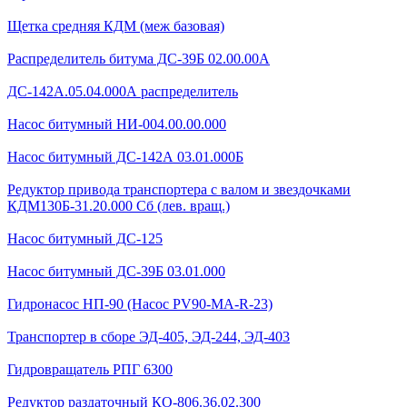
Щетка средняя КДМ (меж базовая)
Распределитель битума ДС-39Б 02.00.00А
ДС-142А.05.04.000А распределитель
Насос битумный НИ-004.00.00.000
Насос битумный ДС-142А 03.01.000Б
Редуктор привода транспортера с валом и звездочками
КДМ130Б-31.20.000 Сб (лев. вращ.)
Насос битумный ДС-125
Насос битумный ДС-39Б 03.01.000
Гидронасос НП-90 (Насос PV90-MA-R-23)
Транспортер в сборе ЭД-405, ЭД-244, ЭД-403
Гидровращатель РПГ 6300
Редуктор раздаточный КО-806.36.02.300