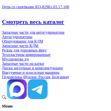
Цепь со скребками КО-829Б1.03.17.100
Смотреть весь каталог
Запасные части для автогудронатора
Автогудронаторы
Оборудование для КДМ
Запасные части КДМ
Резцы для дорожных фрез
Техпластины армированные
Мусоровозы з/ч
Запасные части на катки
Диски щеточные и комплектующие
Вакуумные и илососные машины
Гидравлика (Италия, Россия, Болгария)
Меню