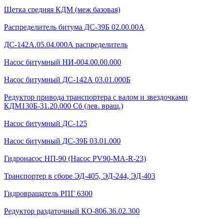
Щетка средняя КДМ (меж базовая)
Распределитель битума ДС-39Б 02.00.00А
ДС-142А.05.04.000А распределитель
Насос битумный НИ-004.00.00.000
Насос битумный ДС-142А 03.01.000Б
Редуктор привода транспортера с валом и звездочками
КДМ130Б-31.20.000 Сб (лев. вращ.)
Насос битумный ДС-125
Насос битумный ДС-39Б 03.01.000
Гидронасос НП-90 (Насос PV90-MA-R-23)
Транспортер в сборе ЭД-405, ЭД-244, ЭД-403
Гидровращатель РПГ 6300
Редуктор раздаточный КО-806.36.02.300