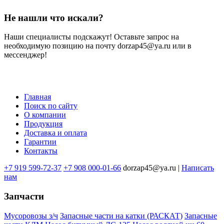
Не нашли что искали?
Наши специалисты подскажут! Оставьте запрос на
необходимую позицию на почту dorzap45@ya.ru или в
мессенджер!
Главная
Поиск по сайту
Меню
О компании
в
Продукция
Доставка и оплата
подвале
Гарантии
Контакты
+7 919 599-72-37
+7 908 000-01-66
dorzap45@ya.ru |
Написать
нам
Запчасти
Мусоровозы з/ч
Запасные части на катки (РАСКАТ)
Запасные