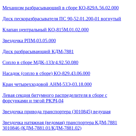
Механизм разбрасывающий в сборе КО-829А.56.02.000
Диск пескоразбрасывателя ПС 90-52.01.200-01 вогнутый
Клапан центральный КО-815М.01.02.000
Звездочка РПМ-03.05.000
Диск разбрасывающий КДМ-7881
Сопло в сборе МДК-133г4.92.50.080
Насадок (сопло в сборе) КО-829.43.06.000
Кран четырехходовой AHМ-53Э-03.18.000
Левая секция битумного распределителя в сборе с
форсунками и тягой РКЗЧ-04
Звездочка привода транспортера (3010845) ведущая
Звездочка натяжная (ведомая) транспортера КДМ-7881
3010846 (КДМ-7881.01/КДМ-7881.02)