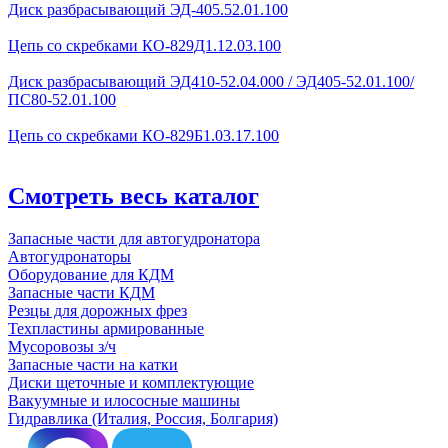
Диск разбрасывающий ЭД-405.52.01.100
Цепь со скребками КО-829Д1.12.03.100
Диск разбрасывающий ЭД410-52.04.000 / ЭД405-52.01.100/
ПС80-52.01.100
Цепь со скребками КО-829Б1.03.17.100
Смотреть весь каталог
Запасные части для автогудронатора
Автогудронаторы
Оборудование для КДМ
Запасные части КДМ
Резцы для дорожных фрез
Техпластины армированные
Мусоровозы з/ч
Запасные части на катки
Диски щеточные и комплектующие
Вакуумные и илососные машины
Гидравлика (Италия, Россия, Болгария)