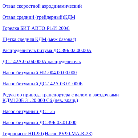
Отвал скоростной аэродинамический
Отвал средний (грейдерный)КДМ
Горелка БИТ-АВТО-Р1/И-200/8
Щетка средняя КДМ (меж базовая)
Распределитель битума ДС-39Б 02.00.00А
ДС-142А.05.04.000А распределитель
Насос битумный НИ-004.00.00.000
Насос битумный ДС-142А 03.01.000Б
Редуктор привода транспортера с валом и звездочками
КДМ130Б-31.20.000 Сб (лев. вращ.)
Насос битумный ДС-125
Насос битумный ДС-39Б 03.01.000
Гидронасос НП-90 (Насос PV90-MA-R-23)