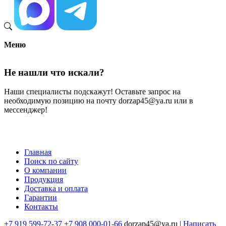
Меню
Не нашли что искали?
Наши специалисты подскажут! Оставьте запрос на
необходимую позицию на почту dorzap45@ya.ru или в
мессенджер!
Главная
Поиск по сайту
Меню
О компании
в
Продукция
Доставка и оплата
подвале
Гарантии
Контакты
+7 919 599-72-37
+7 908 000-01-66
dorzap45@ya.ru |
Написать