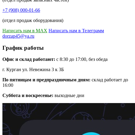
+7 (908) 000-01-66
(отдел продаж оборудования)
Написать нам в MAX
Написать нам в Телеграмм
dorzap45@ya.ru
График работы
Офис и склад работают:
с 8:30 до 17:00, без обеда
г. Курган ул. Невежина 3 к 3Б
По пятницам и предпраздничным дням:
склад работает до
16:00
Суббота и воскресенье:
выходные дни