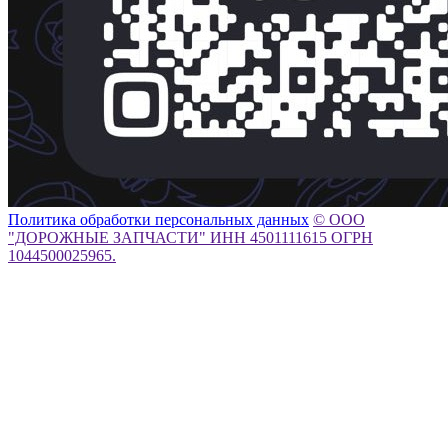
Политика обработки персональных данных
© ООО
"ДОРОЖНЫЕ ЗАПЧАСТИ" ИНН 4501111615 ОГРН
1044500025965.