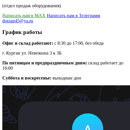
(отдел продаж оборудования)
Написать нам в MAX
Написать нам в Телеграмм
dorzap45@ya.ru
График работы
Офис и склад работают:
с 8:30 до 17:00, без обеда
г. Курган ул. Невежина 3 к 3Б
По пятницам и предпраздничным дням:
склад работает до
16:00
Суббота и воскресенье:
выходные дни