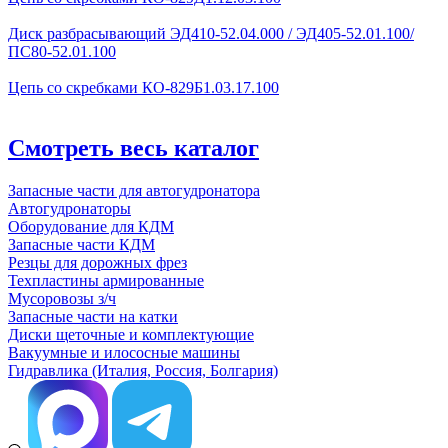
Диск разбрасывающий ЭД410-52.04.000 / ЭД405-52.01.100/
ПС80-52.01.100
Цепь со скребками КО-829Б1.03.17.100
Смотреть весь каталог
Запасные части для автогудронатора
Автогудронаторы
Оборудование для КДМ
Запасные части КДМ
Резцы для дорожных фрез
Техпластины армированные
Мусоровозы з/ч
Запасные части на катки
Диски щеточные и комплектующие
Вакуумные и илососные машины
Гидравлика (Италия, Россия, Болгария)