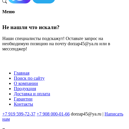
Меню
Не нашли что искали?
Наши специалисты подскажут! Оставьте запрос на
необходимую позицию на почту dorzap45@ya.ru или в
мессенджер!
Главная
Поиск по сайту
Меню
О компании
в
Продукция
Доставка и оплата
подвале
Гарантии
Контакты
+7 919 599-72-37
+7 908 000-01-66
dorzap45@ya.ru |
Написать
нам