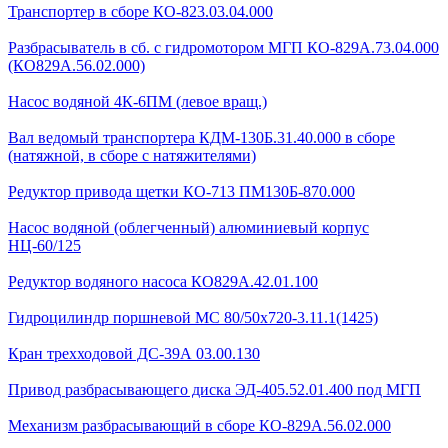
Транспортер в сборе КО-823.03.04.000
Разбрасыватель в сб. с гидромотором МГП КО-829А.73.04.000
(КО829А.56.02.000)
Насос водяной 4К-6ПМ (левое вращ.)
Вал ведомый транспортера КДМ-130Б.31.40.000 в сборе
(натяжной, в сборе с натяжителями)
Редуктор привода щетки КО-713 ПМ130Б-870.000
Насос водяной (облегченный) алюминиевый корпус
НЦ-60/125
Редуктор водяного насоса КО829А.42.01.100
Гидроцилиндр поршневой МС 80/50х720-3.11.1(1425)
Кран трехходовой ДС-39А 03.00.130
Привод разбрасывающего диска ЭД-405.52.01.400 под МГП
Механизм разбрасывающий в сборе КО-829А.56.02.000