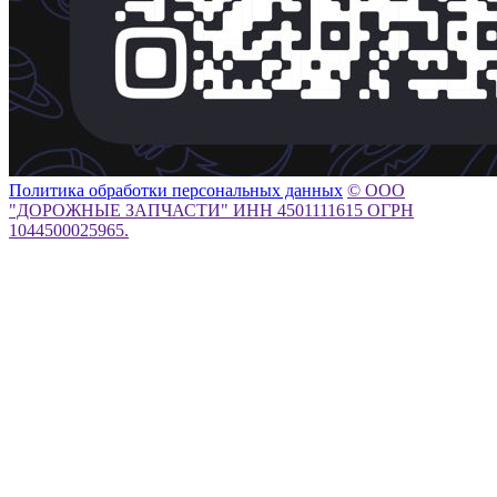
Политика обработки персональных данных
© ООО
"ДОРОЖНЫЕ ЗАПЧАСТИ" ИНН 4501111615 ОГРН
1044500025965.