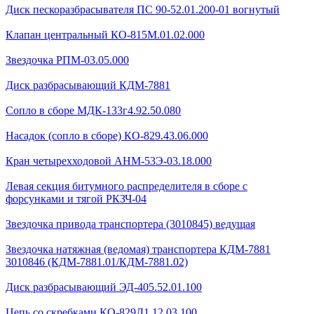
Диск пескоразбрасывателя ПС 90-52.01.200-01 вогнутый
Клапан центральный КО-815М.01.02.000
Звездочка РПМ-03.05.000
Диск разбрасывающий КДМ-7881
Сопло в сборе МДК-133г4.92.50.080
Насадок (сопло в сборе) КО-829.43.06.000
Кран четырехходовой AHМ-53Э-03.18.000
Левая секция битумного распределителя в сборе с
форсунками и тягой РКЗЧ-04
Звездочка привода транспортера (3010845) ведущая
Звездочка натяжная (ведомая) транспортера КДМ-7881
3010846 (КДМ-7881.01/КДМ-7881.02)
Диск разбрасывающий ЭД-405.52.01.100
Цепь со скребками КО-829Д1.12.03.100