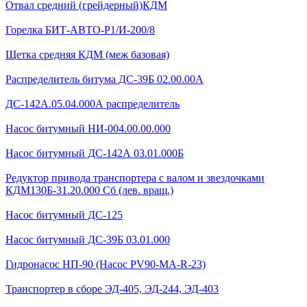
Отвал средний (грейдерный)КДМ
Горелка БИТ-АВТО-Р1/И-200/8
Щетка средняя КДМ (меж базовая)
Распределитель битума ДС-39Б 02.00.00А
ДС-142А.05.04.000А распределитель
Насос битумный НИ-004.00.00.000
Насос битумный ДС-142А 03.01.000Б
Редуктор привода транспортера с валом и звездочками
КДМ130Б-31.20.000 Сб (лев. вращ.)
Насос битумный ДС-125
Насос битумный ДС-39Б 03.01.000
Гидронасос НП-90 (Насос PV90-MA-R-23)
Транспортер в сборе ЭД-405, ЭД-244, ЭД-403