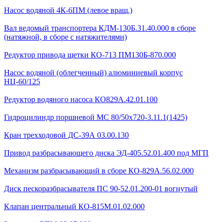
Насос водяной 4К-6ПМ (левое вращ.)
Вал ведомый транспортера КДМ-130Б.31.40.000 в сборе
(натяжной, в сборе с натяжителями)
Редуктор привода щетки КО-713 ПМ130Б-870.000
Насос водяной (облегченный) алюминиевый корпус
НЦ-60/125
Редуктор водяного насоса КО829А.42.01.100
Гидроцилиндр поршневой МС 80/50х720-3.11.1(1425)
Кран трехходовой ДС-39А 03.00.130
Привод разбрасывающего диска ЭД-405.52.01.400 под МГП
Механизм разбрасывающий в сборе КО-829А.56.02.000
Диск пескоразбрасывателя ПС 90-52.01.200-01 вогнутый
Клапан центральный КО-815М.01.02.000