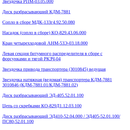
Звездочка РПМ-03.05.000
Диск разбрасывающий КДМ-7881
Сопло в сборе МДК-133г4.92.50.080
Насадок (сопло в сборе) КО-829.43.06.000
Кран четырехходовой AHМ-53Э-03.18.000
Левая секция битумного распределителя в сборе с
форсунками и тягой РКЗЧ-04
Звездочка привода транспортера (3010845) ведущая
Звездочка натяжная (ведомая) транспортера КДМ-7881
3010846 (КДМ-7881.01/КДМ-7881.02)
Диск разбрасывающий ЭД-405.52.01.100
Цепь со скребками КО-829Д1.12.03.100
Диск разбрасывающий ЭД410-52.04.000 / ЭД405-52.01.100/
ПС80-52.01.100