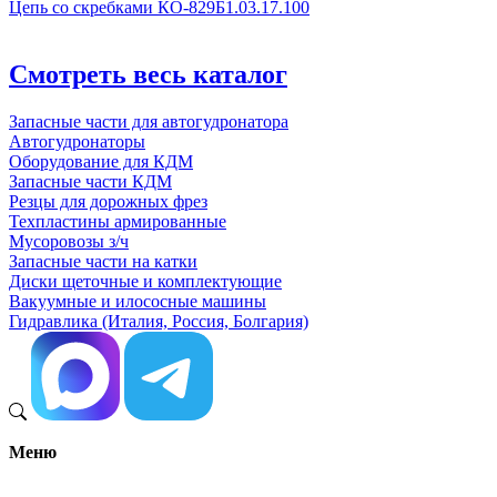
Цепь со скребками КО-829Б1.03.17.100
Смотреть весь каталог
Запасные части для автогудронатора
Автогудронаторы
Оборудование для КДМ
Запасные части КДМ
Резцы для дорожных фрез
Техпластины армированные
Мусоровозы з/ч
Запасные части на катки
Диски щеточные и комплектующие
Вакуумные и илососные машины
Гидравлика (Италия, Россия, Болгария)
Меню