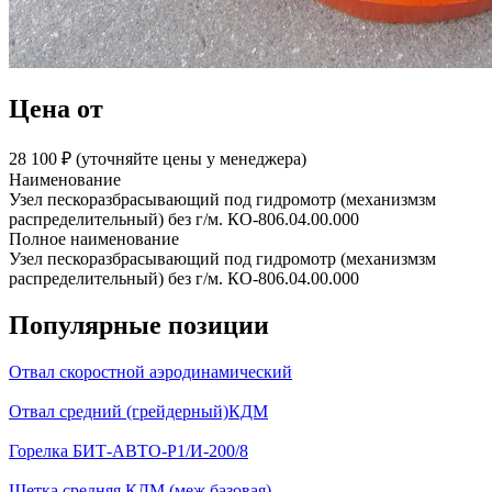
Цена от
28 100 ₽︁ (уточняйте цены у менеджера)
Наименование
Узел пескоразбрасывающий под гидромотр (механизмзм
распределительный) без г/м. КО-806.04.00.000
Полное наименование
Узел пескоразбрасывающий под гидромотр (механизмзм
распределительный) без г/м. КО-806.04.00.000
Популярные позиции
Отвал скоростной аэродинамический
Отвал средний (грейдерный)КДМ
Горелка БИТ-АВТО-Р1/И-200/8
Щетка средняя КДМ (меж базовая)