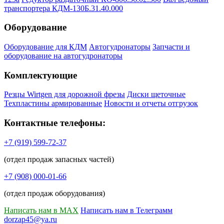
транспортера КДМ-130Б.31.40.000
Оборудование
Оборудование для КДМ
Автогудронаторы
Запчасти и
оборудование на автогудронаторы
Комплектующие
Резцы Wirtgen для дорожной фрезы
Диски щеточные
Техпластины армированные
Новости и отчеты отгрузок
Контактные телефоны:
+7 (919) 599-72-37
(отдел продаж запасных частей)
+7 (908) 000-01-66
(отдел продаж оборудования)
Написать нам в MAX
Написать нам в Телеграмм
dorzap45@ya.ru