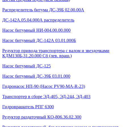
Распределитель битума ДС-39Б 02.00.00А
ДС-142А.05.04.000А распределитель
Насос битумный НИ-004.00.00.000
Насос битумный ДС-142А 03.01.000Б
Редуктор привода транспортера с валом и звездочками
КДМ130Б-31.20.000 Сб (лев. вращ.)
Насос битумный ДС-125
Насос битумный ДС-39Б 03.01.000
Гидронасос НП-90 (Насос PV90-MA-R-23)
Транспортер в сборе ЭД-405, ЭД-244, ЭД-403
Гидровращатель РПГ 6300
Редуктор раздаточный КО-806.36.02.300