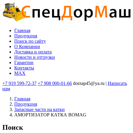
Перейти
к
основному
содержанию
Главная
Продукция
Основная
Поиск по сайту
навигация
O Компании
Доставка и оплата
Новости и отгрузки
Гарантии
Контакты
MAX
+7 919 599-72-37
+7 908 000-01-66
dorzap45@ya.ru |
Написать
нам
Главная
Продукция
Запасные части на катки
АМОРТИЗАТОР КАТКА BOMAG
Поиск