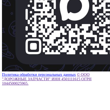
Политика обработки персональных данных
© ООО
"ДОРОЖНЫЕ ЗАПЧАСТИ" ИНН 4501111615 ОГРН
1044500025965.