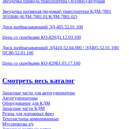
Звездочка привода транспортера (3010845) ведущая
Звездочка натяжная (ведомая) транспортера КДМ-7881
3010846 (КДМ-7881.01/КДМ-7881.02)
Диск разбрасывающий ЭД-405.52.01.100
Цепь со скребками КО-829Д1.12.03.100
Диск разбрасывающий ЭД410-52.04.000 / ЭД405-52.01.100/
ПС80-52.01.100
Цепь со скребками КО-829Б1.03.17.100
Смотреть весь каталог
Запасные части для автогудронатора
Автогудронаторы
Оборудование для КДМ
Запасные части КДМ
Резцы для дорожных фрез
Техпластины армированные
Мусоровозы з/ч