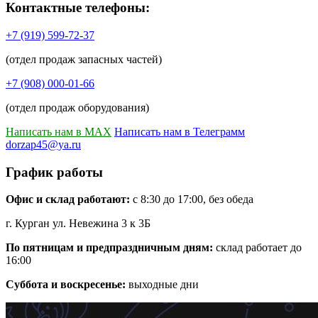
Контактные телефоны:
+7 (919) 599-72-37
(отдел продаж запасных частей)
+7 (908) 000-01-66
(отдел продаж оборудования)
Написать нам в MAX
Написать нам в Телеграмм
dorzap45@ya.ru
График работы
Офис и склад работают:
с 8:30 до 17:00, без обеда
г. Курган ул. Невежина 3 к 3Б
По пятницам и предпраздничным дням:
склад работает до
16:00
Суббота и воскресенье:
выходные дни