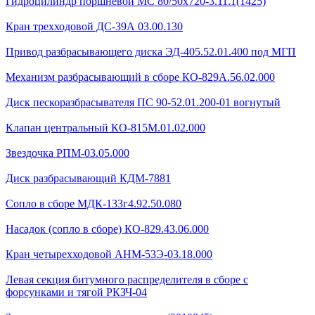
Гидроцилиндр поршневой МС 80/50х720-3.11.1(1425)
Кран трехходовой ДС-39А 03.00.130
Привод разбрасывающего диска ЭД-405.52.01.400 под МГП
Механизм разбрасывающий в сборе КО-829А.56.02.000
Диск пескоразбрасывателя ПС 90-52.01.200-01 вогнутый
Клапан центральный КО-815М.01.02.000
Звездочка РПМ-03.05.000
Диск разбрасывающий КДМ-7881
Сопло в сборе МДК-133г4.92.50.080
Насадок (сопло в сборе) КО-829.43.06.000
Кран четырехходовой AHМ-53Э-03.18.000
Левая секция битумного распределителя в сборе с
форсунками и тягой РКЗЧ-04