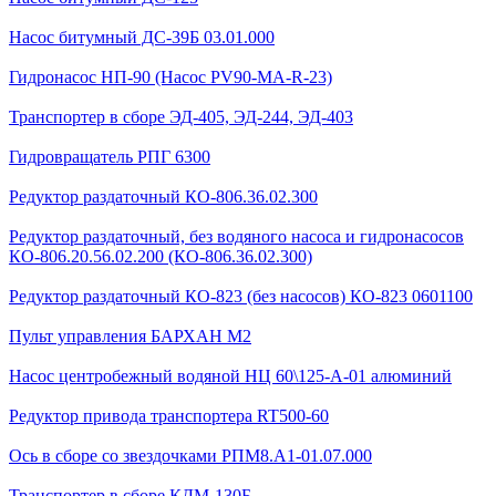
Насос битумный ДС-39Б 03.01.000
Гидронасос НП-90 (Насос PV90-MA-R-23)
Транспортер в сборе ЭД-405, ЭД-244, ЭД-403
Гидровращатель РПГ 6300
Редуктор раздаточный КО-806.36.02.300
Редуктор раздаточный, без водяного насоса и гидронасосов
КО-806.20.56.02.200 (КО-806.36.02.300)
Редуктор раздаточный КО-823 (без насосов) КО-823 0601100
Пульт управления БАРХАН М2
Насос центробежный водяной НЦ 60\125-А-01 алюминий
Редуктор привода транспортера RT500-60
Ось в сборе со звездочками РПМ8.А1-01.07.000
Транспортер в сборе КДМ-130Б