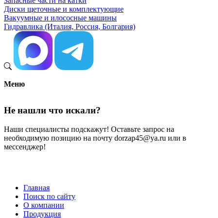
Запасные части на катки
Диски щеточные и комплектующие
Вакуумные и илососные машины
Гидравлика (Италия, Россия, Болгария)
Меню
Не нашли что искали?
Наши специалисты подскажут! Оставьте запрос на
необходимую позицию на почту dorzap45@ya.ru или в
мессенджер!
Главная
Поиск по сайту
Меню
О компании
в
Продукция