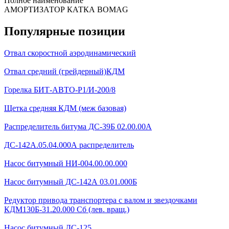
Полное наименование
АМОРТИЗАТОР КАТКА BOMAG
Популярные позиции
Отвал скоростной аэродинамический
Отвал средний (грейдерный)КДМ
Горелка БИТ-АВТО-Р1/И-200/8
Щетка средняя КДМ (меж базовая)
Распределитель битума ДС-39Б 02.00.00А
ДС-142А.05.04.000А распределитель
Насос битумный НИ-004.00.00.000
Насос битумный ДС-142А 03.01.000Б
Редуктор привода транспортера с валом и звездочками
КДМ130Б-31.20.000 Сб (лев. вращ.)
Насос битумный ДС-125