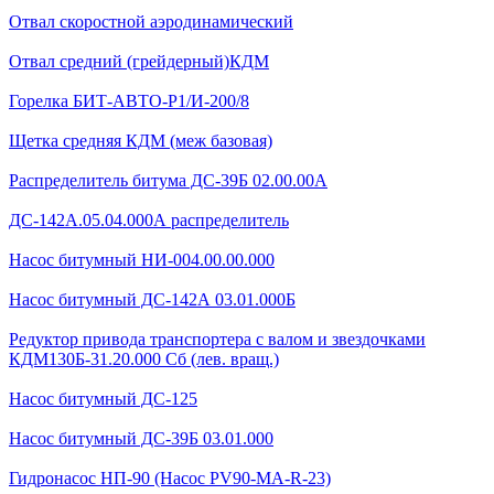
Отвал скоростной аэродинамический
Отвал средний (грейдерный)КДМ
Горелка БИТ-АВТО-Р1/И-200/8
Щетка средняя КДМ (меж базовая)
Распределитель битума ДС-39Б 02.00.00А
ДС-142А.05.04.000А распределитель
Насос битумный НИ-004.00.00.000
Насос битумный ДС-142А 03.01.000Б
Редуктор привода транспортера с валом и звездочками
КДМ130Б-31.20.000 Сб (лев. вращ.)
Насос битумный ДС-125
Насос битумный ДС-39Б 03.01.000
Гидронасос НП-90 (Насос PV90-MA-R-23)