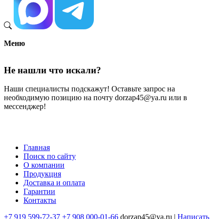
Меню
Не нашли что искали?
Наши специалисты подскажут! Оставьте запрос на
необходимую позицию на почту dorzap45@ya.ru или в
мессенджер!
Главная
Поиск по сайту
Меню
О компании
в
Продукция
Доставка и оплата
подвале
Гарантии
Контакты
+7 919 599-72-37
+7 908 000-01-66
dorzap45@ya.ru |
Написать