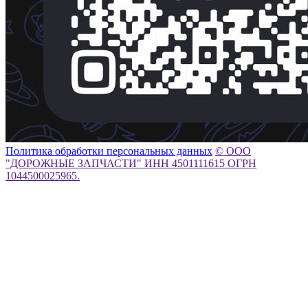
Политика обработки персональных данных
© ООО
"ДОРОЖНЫЕ ЗАПЧАСТИ" ИНН 4501111615 ОГРН
1044500025965.