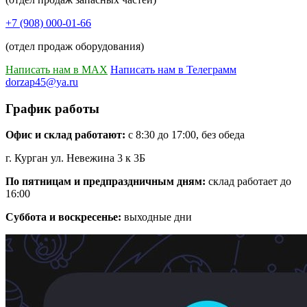
+7 (908) 000-01-66
(отдел продаж оборудования)
Написать нам в MAX
Написать нам в Телеграмм
dorzap45@ya.ru
График работы
Офис и склад работают:
с 8:30 до 17:00, без обеда
г. Курган ул. Невежина 3 к 3Б
По пятницам и предпраздничным дням:
склад работает до
16:00
Суббота и воскресенье:
выходные дни