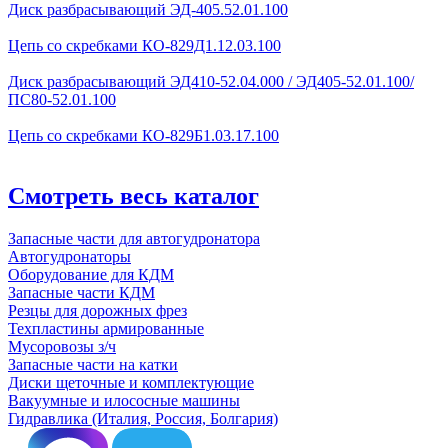
Диск разбрасывающий ЭД-405.52.01.100
Цепь со скребками КО-829Д1.12.03.100
Диск разбрасывающий ЭД410-52.04.000 / ЭД405-52.01.100/
ПС80-52.01.100
Цепь со скребками КО-829Б1.03.17.100
Смотреть весь каталог
Запасные части для автогудронатора
Автогудронаторы
Оборудование для КДМ
Запасные части КДМ
Резцы для дорожных фрез
Техпластины армированные
Мусоровозы з/ч
Запасные части на катки
Диски щеточные и комплектующие
Вакуумные и илососные машины
Гидравлика (Италия, Россия, Болгария)