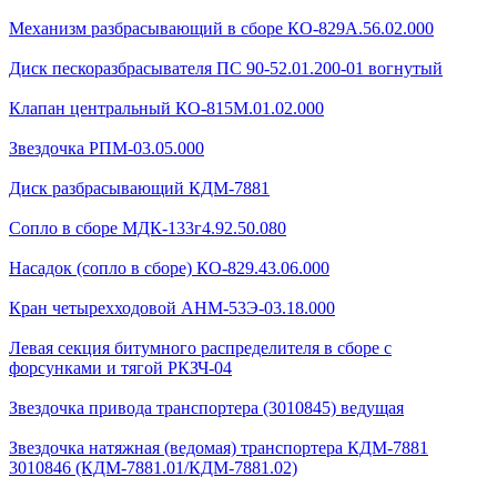
Механизм разбрасывающий в сборе КО-829А.56.02.000
Диск пескоразбрасывателя ПС 90-52.01.200-01 вогнутый
Клапан центральный КО-815М.01.02.000
Звездочка РПМ-03.05.000
Диск разбрасывающий КДМ-7881
Сопло в сборе МДК-133г4.92.50.080
Насадок (сопло в сборе) КО-829.43.06.000
Кран четырехходовой AHМ-53Э-03.18.000
Левая секция битумного распределителя в сборе с
форсунками и тягой РКЗЧ-04
Звездочка привода транспортера (3010845) ведущая
Звездочка натяжная (ведомая) транспортера КДМ-7881
3010846 (КДМ-7881.01/КДМ-7881.02)