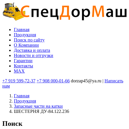
Перейти
к
основному
содержанию
Главная
Продукция
Основная
Поиск по сайту
навигация
O Компании
Доставка и оплата
Новости и отгрузки
Гарантии
Контакты
MAX
+7 919 599-72-37
+7 908 000-01-66
dorzap45@ya.ru |
Написать
нам
Главная
Продукция
Запасные части на катки
ШЕСТЕРНЯ ДУ-84.122.236
Поиск