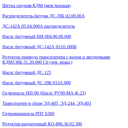
Щетка средняя КДМ (меж базовая)
Распределитель битума ДС-39Б 02.00.00А
ДС-142А.05.04.000А распределитель
Насос битумный НИ-004.00.00.000
Насос битумный ДС-142А 03.01.000Б
Редуктор привода транспортера с валом и звездочками
КДМ130Б-31.20.000 Сб (лев. вращ.)
Насос битумный ДС-125
Насос битумный ДС-39Б 03.01.000
Гидронасос НП-90 (Насос PV90-MA-R-23)
Транспортер в сборе ЭД-405, ЭД-244, ЭД-403
Гидровращатель РПГ 6300
Редуктор раздаточный КО-806.36.02.300