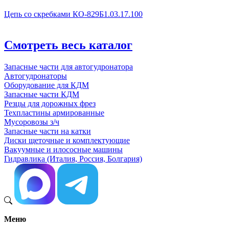
Цепь со скребками КО-829Б1.03.17.100
Смотреть весь каталог
Запасные части для автогудронатора
Автогудронаторы
Оборудование для КДМ
Запасные части КДМ
Резцы для дорожных фрез
Техпластины армированные
Мусоровозы з/ч
Запасные части на катки
Диски щеточные и комплектующие
Вакуумные и илососные машины
Гидравлика (Италия, Россия, Болгария)
Меню