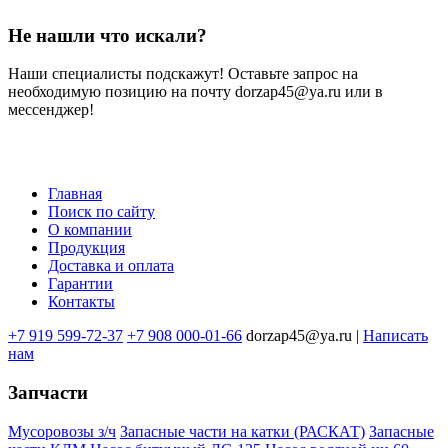
Не нашли что искали?
Наши специалисты подскажут! Оставьте запрос на
необходимую позицию на почту dorzap45@ya.ru или в
мессенджер!
Главная
Поиск по сайту
Меню
О компании
в
Продукция
Доставка и оплата
подвале
Гарантии
Контакты
+7 919 599-72-37
+7 908 000-01-66
dorzap45@ya.ru |
Написать
нам
Запчасти
Мусоровозы з/ч
Запасные части на катки (РАСКАТ)
Запасные