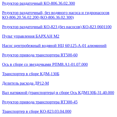
Редуктор раздаточный КО-806.36.02.300
Редуктор раздаточный, без водяного насоса и гидронасосов
КО-806.20.56.02.200 (КО-806.36.02.300)
Редуктор раздаточный КО-823 (без насосов) КО-823 0601100
Пульт управления БАРХАН М2
Насос центробежный водяной НЦ 60\125-А-01 алюминий
Редуктор привода транспортера RT500-60
Ось в сборе со звездочками РПМ8.А1-01.07.000
Транспортер в сборе КДМ-130Б
Делитель расхода ДР12-М
Вал натяжной (транспортера) в сборе Ось КДМ130Б-31.40.000
Редуктор привода транспортера RT300-45
Транспортер в сборе КО-823.03.04.000