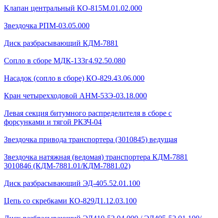
Клапан центральный КО-815М.01.02.000
Звездочка РПМ-03.05.000
Диск разбрасывающий КДМ-7881
Сопло в сборе МДК-133г4.92.50.080
Насадок (сопло в сборе) КО-829.43.06.000
Кран четырехходовой AHМ-53Э-03.18.000
Левая секция битумного распределителя в сборе с
форсунками и тягой РКЗЧ-04
Звездочка привода транспортера (3010845) ведущая
Звездочка натяжная (ведомая) транспортера КДМ-7881
3010846 (КДМ-7881.01/КДМ-7881.02)
Диск разбрасывающий ЭД-405.52.01.100
Цепь со скребками КО-829Д1.12.03.100