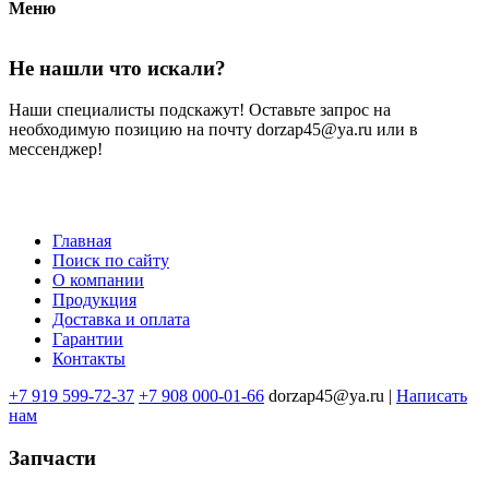
Меню
Не нашли что искали?
Наши специалисты подскажут! Оставьте запрос на
необходимую позицию на почту dorzap45@ya.ru или в
мессенджер!
Главная
Поиск по сайту
Меню
О компании
в
Продукция
Доставка и оплата
подвале
Гарантии
Контакты
+7 919 599-72-37
+7 908 000-01-66
dorzap45@ya.ru |
Написать
нам
Запчасти