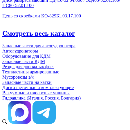
Диск разбрасывающий ЭД410-52.04.000 / ЭД405-52.01.100/
ПС80-52.01.100
Цепь со скребками КО-829Б1.03.17.100
Смотреть весь каталог
Запасные части для автогудронатора
Автогудронаторы
Оборудование для КДМ
Запасные части КДМ
Резцы для дорожных фрез
Техпластины армированные
Мусоровозы з/ч
Запасные части на катки
Диски щеточные и комплектующие
Вакуумные и илососные машины
Гидравлика (Италия, Россия, Болгария)