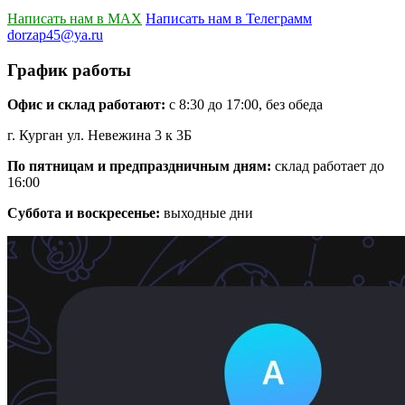
Написать нам в MAX
Написать нам в Телеграмм
dorzap45@ya.ru
График работы
Офис и склад работают:
с 8:30 до 17:00, без обеда
г. Курган ул. Невежина 3 к 3Б
По пятницам и предпраздничным дням:
склад работает до
16:00
Суббота и воскресенье:
выходные дни