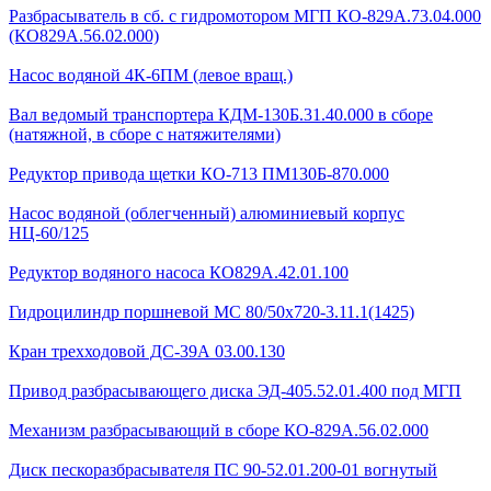
Разбрасыватель в сб. с гидромотором МГП КО-829А.73.04.000
(КО829А.56.02.000)
Насос водяной 4К-6ПМ (левое вращ.)
Вал ведомый транспортера КДМ-130Б.31.40.000 в сборе
(натяжной, в сборе с натяжителями)
Редуктор привода щетки КО-713 ПМ130Б-870.000
Насос водяной (облегченный) алюминиевый корпус
НЦ-60/125
Редуктор водяного насоса КО829А.42.01.100
Гидроцилиндр поршневой МС 80/50х720-3.11.1(1425)
Кран трехходовой ДС-39А 03.00.130
Привод разбрасывающего диска ЭД-405.52.01.400 под МГП
Механизм разбрасывающий в сборе КО-829А.56.02.000
Диск пескоразбрасывателя ПС 90-52.01.200-01 вогнутый