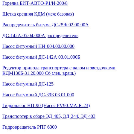
Горелка БИТ-АВТО-Р1/И-200/8
Щетка средняя КДМ (меж базовая)
Распределитель битума ДС-39Б 02.00.00А
ДС-142А.05.04.000А распределитель
Насос битумный НИ-004.00.00.000
Насос битумный ДС-142А 03.01.000Б
Редуктор привода транспортера с валом и звездочками
КДМ130Б-31.20.000 Сб (лев. вращ.)
Насос битумный ДС-125
Насос битумный ДС-39Б 03.01.000
Гидронасос НП-90 (Насос PV90-MA-R-23)
Транспортер в сборе ЭД-405, ЭД-244, ЭД-403
Гидровращатель РПГ 6300